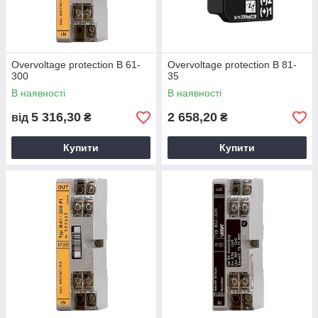
Overvoltage protection B 61-
Overvoltage protection B 81-
300
35
В наявності
В наявності
5 316,30
2 658,20
від
₴
₴
Купити
Купити