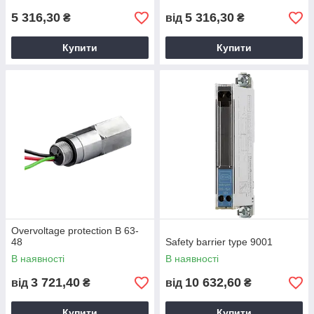
5 316,30
5 316,30
₴
від
₴
Купити
Купити
Overvoltage protection B 63-
48
Safety barrier type 9001
В наявності
В наявності
3 721,40
10 632,60
від
₴
від
₴
Купити
Купити