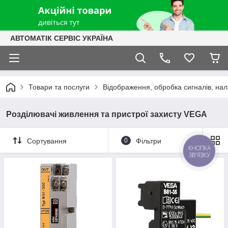
АВТОМАТІК СЕРВІС УКРАЇНА
Товари та послуги
Відображення, обробка сигналів, на
Розділювачі живлення та пристрої захисту VEGA
Сортування
0
Фільтри
КНОПКА
ЗВ'ЯЗКУ