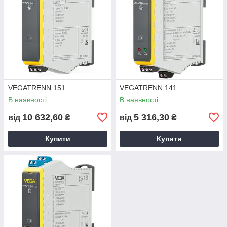
VEGATRENN 151
VEGATRENN 141
В наявності
В наявності
10 632,60
5 316,30
від
₴
від
₴
Купити
Купити