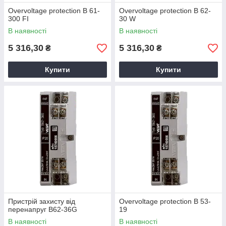
Overvoltage protection B 61-
Overvoltage protection B 62-
300 FI
30 W
В наявності
В наявності
5 316,30
5 316,30
₴
₴
Купити
Купити
Пристрій захисту від
Overvoltage protection B 53-
перенапруг B62-36G
19
В наявності
В наявності