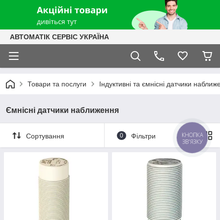
АВТОМАТІК СЕРВІС УКРАЇНА
Товари та послуги
Індуктивні та ємнісні датчики наближ
Ємнісні датчики наближення
КНОПКА
Сортування
0
Фільтри
ЗВ'ЯЗКУ