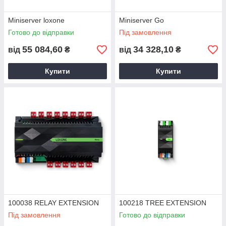
Miniserver loxone
Miniserver Go
Готово до відправки
Під замовлення
55 084,60
34 328,10
від
₴
від
₴
Купити
Купити
100038 RELAY EXTENSION
100218 TREE EXTENSION
Під замовлення
Готово до відправки