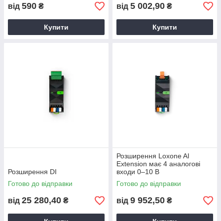
590
5 002,90
від
₴
від
₴
Купити
Купити
Розширення Loxone AI
Extension має 4 аналогові
Розширення DI
входи 0–10 В
Готово до відправки
Готово до відправки
25 280,40
9 952,50
від
₴
від
₴