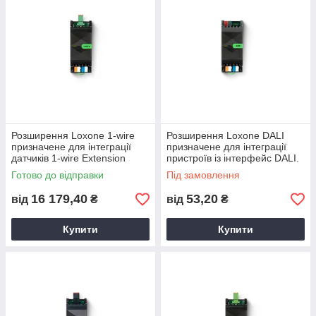
Розширення Loxone 1-wire
Розширення Loxone DALI
призначене для інтеграції
призначене для інтеграції
датчиків 1-wire Extension
пристроїв із інтерфейс DALI.
Готово до відправки
Під замовлення
16 179,40
53,20
від
₴
від
₴
Купити
Купити