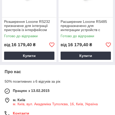
Розширення Loxone RS232
Расширение Loxone RS485
призначене для інтеграції
предназначено для
пристроїв із інтерфейсом
интеграции устройств с
RS232.
интерфейсом RS485.
Готово до відправки
Готово до відправки
16 179,40
16 179,40
від
₴
від
₴
Купити
Купити
Про нас
50% позитивних з 6 відгуків за рік
Працює з 13.02.2015
м. Київ
м. Київ, вул. Академіка Туполєва, 16, Київ, Україна
Контакти