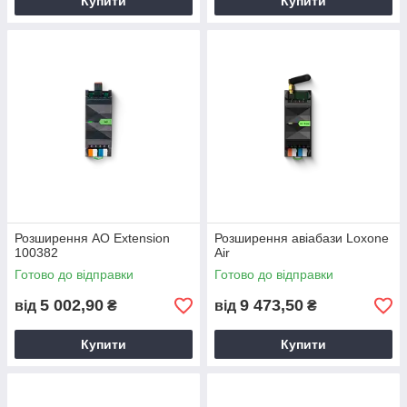
Купити
Купити
Розширення AO Extension
Розширення авіабази Loxone
100382
Air
Готово до відправки
Готово до відправки
5 002,90
9 473,50
від
₴
від
₴
Купити
Купити