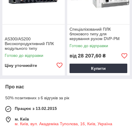
Спеціалізований ПЛК
блокового типу для
керування рухом DVP-PM
AS300/AS200
Високопродуктивний ПЛК
Готово до відправки
модульного типу
28 207,60
Готово до відправки
від
₴
Ціну уточнюйте
Купити
Про нас
50% позитивних з 6 відгуків за рік
Працює з 13.02.2015
м. Київ
м. Київ, вул. Академіка Туполєва, 16, Київ, Україна