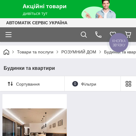
АВТОМАТІК СЕРВІС УКРАЇНА
КНОПКА
ЗВ'ЯЗКУ
Товари та послуги
РОЗУМНИЙ ДОМ
Будинки та ква
Будинки та квартири
Сортування
0
Фільтри