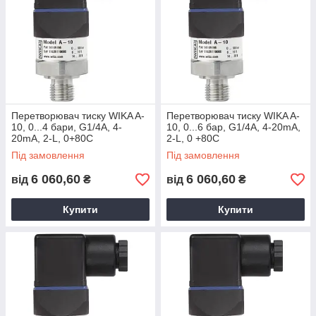
Перетворювач тиску WIKA A-
Перетворювач тиску WIKA A-
10, 0...4 бари, G1/4А, 4-
10, 0...6 бар, G1/4А, 4-20mA,
20mA, 2-L, 0+80С
2-L, 0 +80С
Під замовлення
Під замовлення
6 060,60
6 060,60
від
₴
від
₴
Купити
Купити