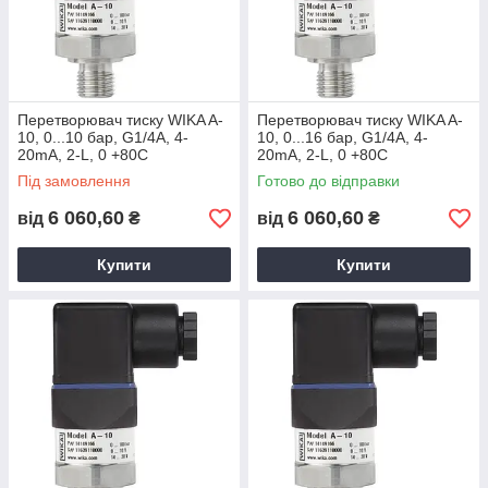
Перетворювач тиску WIKA A-
Перетворювач тиску WIKA A-
10, 0...10 бар, G1/4А, 4-
10, 0...16 бар, G1/4А, 4-
20mA, 2-L, 0 +80С
20mA, 2-L, 0 +80С
Під замовлення
Готово до відправки
6 060,60
6 060,60
від
₴
від
₴
Купити
Купити