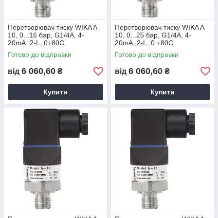
Перетворювач тиску WIKA A-
Перетворювач тиску WIKA A-
10, 0...16 бар, G1/4А, 4-
10, 0...25 бар, G1/4А, 4-
20mA, 2-L, 0+80С
20mA, 2-L, 0 +80С
Готово до відправки
Готово до відправки
6 060,60
6 060,60
від
₴
від
₴
Купити
Купити