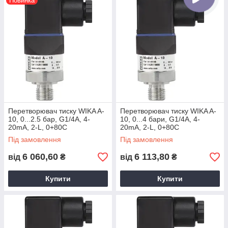
Новинка
Перетворювач тиску WIKA A-
Перетворювач тиску WIKA A-
10, 0...2.5 бар, G1/4А, 4-
10, 0...4 бари, G1/4А, 4-
20mA, 2-L, 0+80С
20mA, 2-L, 0+80С
Під замовлення
Під замовлення
6 060,60
6 113,80
від
₴
від
₴
Купити
Купити