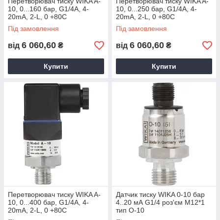
Перетворювач тиску WIKA A-
Перетворювач тиску WIKA A-
10, 0...160 бар, G1/4А, 4-
10, 0...250 бар, G1/4А, 4-
20mA, 2-L, 0 +80С
20mA, 2-L, 0 +80С
Під замовлення
Під замовлення
6 060,60
6 060,60
від
₴
від
₴
Купити
Купити
Перетворювач тиску WIKA A-
Датчик тиску WIKA 0-10 бар
10, 0...400 бар, G1/4А, 4-
4..20 мА G1/4 роз'єм M12*1
20mA, 2-L, 0 +80С
тип O-10