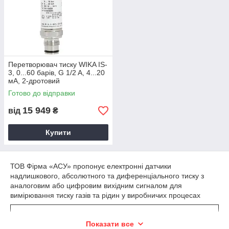
Перетворювач тиску WIKA IS-
3, 0...60 барів, G 1/2 A, 4...20
мА, 2-дротовий
Готово до відправки
15 949
від
₴
Купити
ТОВ Фірма «АСУ» пропонує електронні датчики
надлишкового, абсолютного та диференціального тиску з
аналоговим або цифровим вихідним сигналом для
вимірювання тиску газів та рідин у виробничих процесах
Бар
Показати все