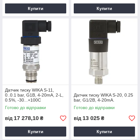
Купити
Купити
Датчик тиску WIKA S-11,
0..0.1 bar, G1В, 4-20mA, 2-L,
Датчик тиску WIKA S-20, 0.25
0.5%, -30...+100C
bar, G1/2В, 4-20mA.
Готово до відправки
Готово до відправки
17 278,10
13 025
від
₴
від
₴
Купити
Купити