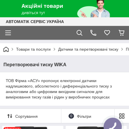
АВТОМАТІК СЕРВІС УКРАЇНА
Товари та послуги
Датчики та перетворювачі тиску
П
Перетворювачі тиску WIKA
ТОВ Фірма «АСУ» пропонує електронні датчики
надлишкового, абсолютного і диференціального тиску з
аналоговим або цифровим вихідним сигналом для
вимірювання тиску газів і рідин у виробничих процесах
Сортування
0
Фільтри