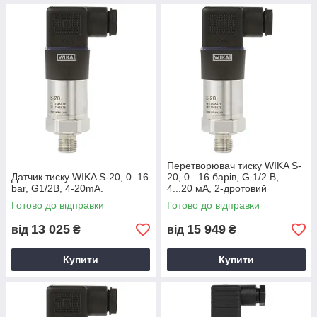
Перетворювач тиску WIKA S-
Датчик тиску WIKA S-20, 0..16
20, 0...16 барів, G 1/2 B,
bar, G1/2В, 4-20mA.
4...20 мА, 2-дротовий
Готово до відправки
Готово до відправки
13 025
15 949
від
₴
від
₴
Купити
Купити