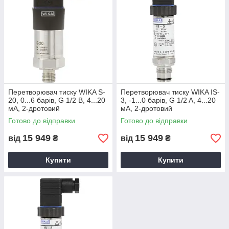
Перетворювач тиску WIKA S-
Перетворювач тиску WIKA IS-
20, 0...6 барів, G 1/2 B, 4...20
3, -1...0 барів, G 1/2 A, 4...20
мА, 2-дротовий
мА, 2-дротовий
Готово до відправки
Готово до відправки
15 949
15 949
від
₴
від
₴
Купити
Купити