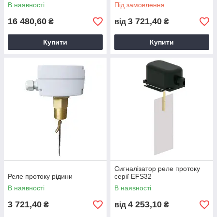
В наявності
Під замовлення
16 480,60
3 721,40
₴
від
₴
Купити
Купити
Сигналізатор реле протоку
Реле протоку рідини
серії EFS32
В наявності
В наявності
3 721,40
4 253,10
₴
від
₴