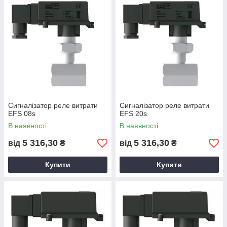
Сигналізатор реле витрати
Сигналізатор реле витрати
EFS 08s
EFS 20s
В наявності
В наявності
5 316,30
5 316,30
від
₴
від
₴
Купити
Купити