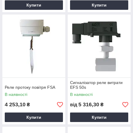
Купити
Купити
Сигналізатор реле витрати
Реле протоку повітря FSA
EFS 50s
В наявності
В наявності
4 253,10
5 316,30
₴
від
₴
Купити
Купити