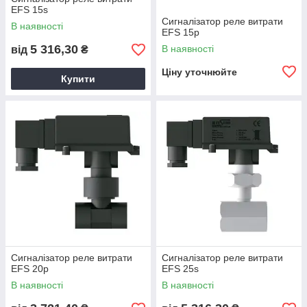
EFS 15s
Сигналізатор реле витрати
В наявності
EFS 15p
5 316,30
В наявності
від
₴
Ціну уточнюйте
Купити
Сигналізатор реле витрати
Сигналізатор реле витрати
EFS 20p
EFS 25s
В наявності
В наявності