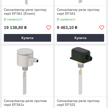
Сигналізатор реле протоку
Сигналізатор реле протоку
серії EFS61 (Ensim)
серії EFS41
В наявності
В наявності
19 138,80
9 463,10
₴
₴
Купити
Купити
Сигналізатор реле протоки
Сигналізатор реле протоку
серії EFS41x
серії EFS31