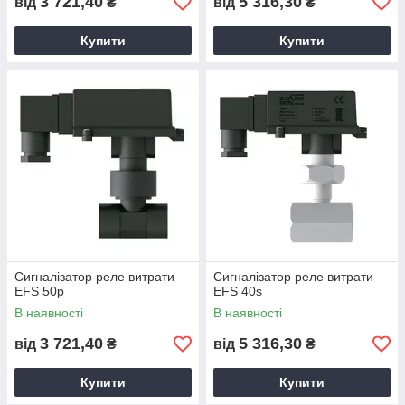
3 721,40
5 316,30
від
₴
від
₴
Купити
Купити
Сигналізатор реле витрати
Сигналізатор реле витрати
EFS 50p
EFS 40s
В наявності
В наявності
3 721,40
5 316,30
від
₴
від
₴
Купити
Купити