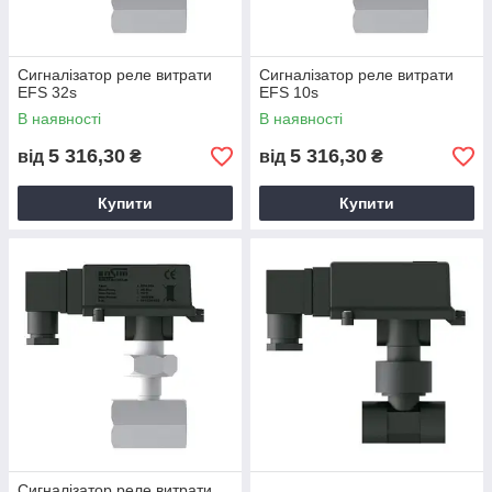
Сигналізатор реле витрати
Сигналізатор реле витрати
EFS 32s
EFS 10s
В наявності
В наявності
5 316,30
5 316,30
від
₴
від
₴
Купити
Купити
Сигналізатор реле витрати