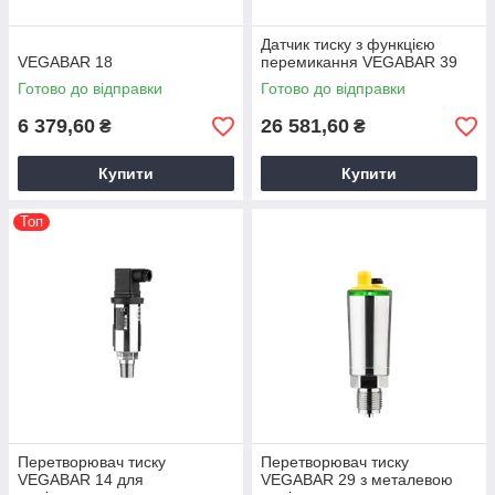
Датчик тиску з функцією
VEGABAR 18
перемикання VEGABAR 39
Готово до відправки
Готово до відправки
6 379,60
26 581,60
₴
₴
Купити
Купити
Топ
Перетворювач тиску
Перетворювач тиску
VEGABAR 14 для
VEGABAR 29 з металевою