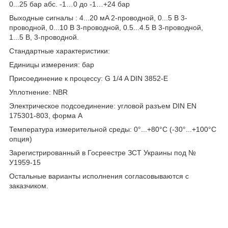
0...25 бар абс. -1…0 до -1…+24 бар
Выходные сигналы : 4...20 мA 2-проводной, 0...5 В 3-
проводной, 0...10 В 3-проводной, 0.5...4.5 В 3-проводной,
1...5 В, 3-проводной.
Стандартные характеристики:
Единицы измерения: бар
Присоединение к процессу: G 1/4 A DIN 3852-E
Уплотнение: NBR
Электрическое подсоединение: угловой разъем DIN EN
175301-803, форма А
Температура измерительной среды: 0°...+80°С (-30°...+100°С
опция)
Зарегистрированный в Госреестре ЗСТ Украины под №
У1959-15
Остальные варианты исполнения согласовываются с
заказчиком.