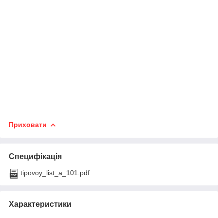
Приховати
Специфікація
tipovoy_list_a_101.pdf
Характеристики