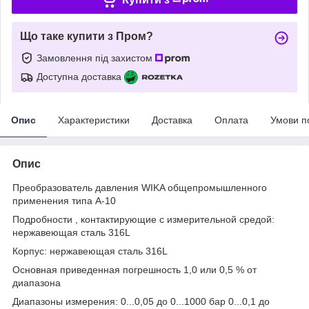
Що таке купити з Пром?
Замовлення під захистом
Доступна доставка
Опис
Характеристики
Доставка
Оплата
Умови п
Опис
Преобразователь давления WIKA общепромышленного
применения типа A-10
Подробности , контактирующие с измерительной средой:
нержавеющая сталь 316L
Корпус: нержавеющая сталь 316L
Основная приведенная погрешность 1,0 или 0,5 % от
диапазона
Диапазоны измерения: 0...0,05 до 0...1000 бар 0...0,1 до