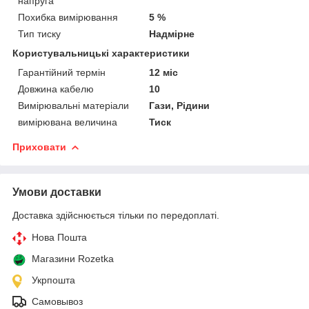
напруга
Похибка вимірювання
5 %
Тип тиску
Надмірне
Користувальницькі характеристики
Гарантійний термін
12 міс
Довжина кабелю
10
Вимірювальні матеріали
Гази, Рідини
вимірювана величина
Тиск
Приховати
Умови доставки
Доставка здійснюється тільки по передоплаті.
Нова Пошта
Магазини Rozetka
Укрпошта
Самовывоз