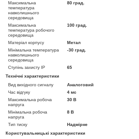
Максимальна
80 град.
температура
навколишнього
середовища
Максимальна
100 град.
температура робочого
середовища
Матеріал корпусу
Метал
Мінімальна температура
-30 град.
навколишнього
середовища
Ступінь захисту IP
65
Технічні характеристики
Вид вихідного сигналу
Аналоговий
Час відгуку
4 мс
Максимальна робоча
30 В
напруга
Мінімальна робоча
8 В
напруга
Тип тиску
Надмірне
Користувальницькі характеристики