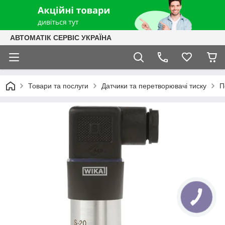
АВТОМАТІК СЕРВІС УКРАЇНА
Товари та послуги
Датчики та перетворювачі тиску
П