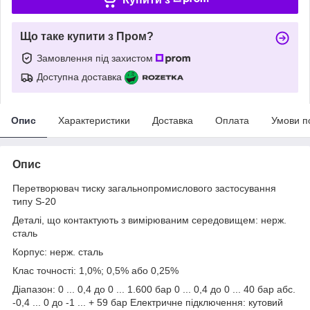
Що таке купити з Пром?
Замовлення під захистом
Доступна доставка
Опис
Характеристики
Доставка
Оплата
Умови п
Опис
Перетворювач тиску загальнопромислового застосування
типу S-20
Деталі, що контактують з вимірюваним середовищем: нерж.
сталь
Корпус: нерж. сталь
Клас точності: 1,0%; 0,5% або 0,25%
Діапазон: 0 ... 0,4 до 0 ... 1.600 бар 0 ... 0,4 до 0 ... 40 бар абс.
-0,4 ... 0 до -1 ... + 59 бар Електричне підключення: кутовий