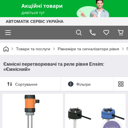
АВТОМАТІК СЕРВІС УКРАЇНА
Товари та послуги
Рівнеміри та сигналізатори рівня
Ємнісні перетворювачі та реле рівня Ensim:
«Ємнісний»
Сортування
1
Фільтри