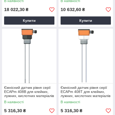
В наявності
В наявності
18 022,30
10 632,60
₴
₴
Купити
Купити
Ємнісний датчик рівня серії
Ємнісний датчик рівня серії
ECAPm 408B для клейких,
ECAPm 408T для клейких,
лужних, кислотних матеріалів
лужних, кислотних матеріалів
В наявності
В наявності
5 316,30
5 316,30
₴
₴