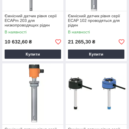
Ємнісний датчик рівня серії
Ємнісний датчик рівня серії
ECAPm 203 для
ECAP 102 проводяться для
низкопроводящих рідин
рідин
В наявності
В наявності
10 632,60
21 265,30
₴
₴
Купити
Купити