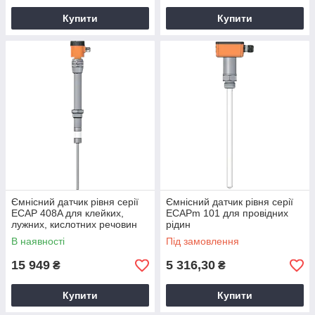
Купити
Купити
Ємнісний датчик рівня серії
Ємнісний датчик рівня серії
ECAP 408A для клейких,
ECAPm 101 для провідних
лужних, кислотних речовин
рідин
В наявності
Під замовлення
15 949
5 316,30
₴
₴
Купити
Купити