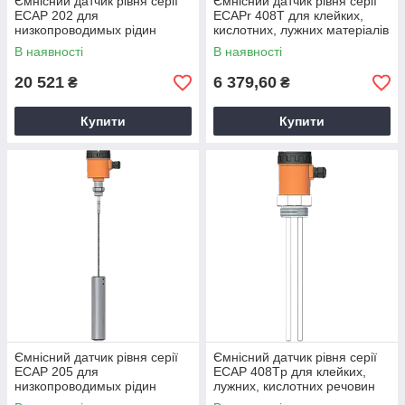
Ємнісний датчик рівня серії
Ємнісний датчик рівня серії
ECAP 202 для
ECAPr 408T для клейких,
низкопроводимых рідин
кислотних, лужних матеріалів
В наявності
В наявності
20 521
6 379,60
₴
₴
Купити
Купити
Ємнісний датчик рівня серії
Ємнісний датчик рівня серії
ECAP 205 для
ECAP 408Tp для клейких,
низкопроводимых рідин
лужних, кислотних речовин