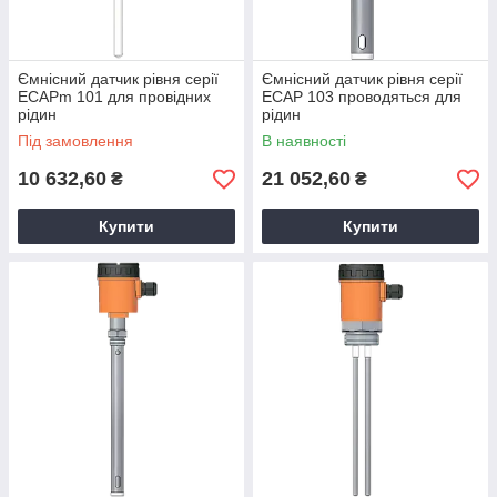
Ємнісний датчик рівня серії
Ємнісний датчик рівня серії
ECAPm 101 для провідних
ECAP 103 проводяться для
рідин
рідин
Під замовлення
В наявності
10 632,60
21 052,60
₴
₴
Купити
Купити