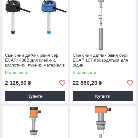
Ємнісний датчик рівня серії
Ємнісний датчик рівня серії
ECAPr 408B для клейких,
ECAP 107 проводяться для
кислотних, лужних матеріалів
рідин
В наявності
В наявності
2 126,50
22 860,20
₴
₴
Купити
Купити