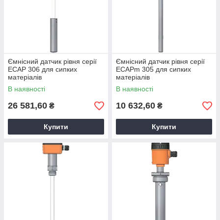
Ємнісний датчик рівня серії
Ємнісний датчик рівня серії
ECAP 306 для сипких
ECAPm 305 для сипких
матеріалів
матеріалів
В наявності
В наявності
26 581,60
10 632,60
₴
₴
Купити
Купити