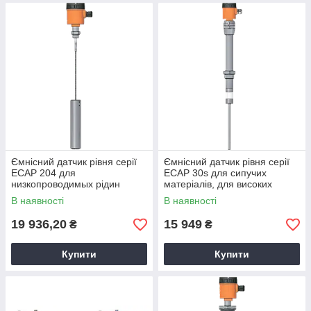
Ємнісний датчик рівня серії
Ємнісний датчик рівня серії
ECAP 204 для
ECAP 30s для сипучих
низкопроводимых рідин
матеріалів, для високих
температур
В наявності
В наявності
19 936,20
15 949
₴
₴
Купити
Купити