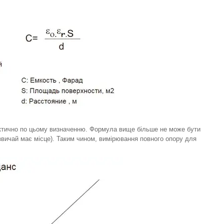
актично по цьому визначенню. Формула вище більше не може бути
зазвичай має місце). Таким чином, вимірювання повного опору для