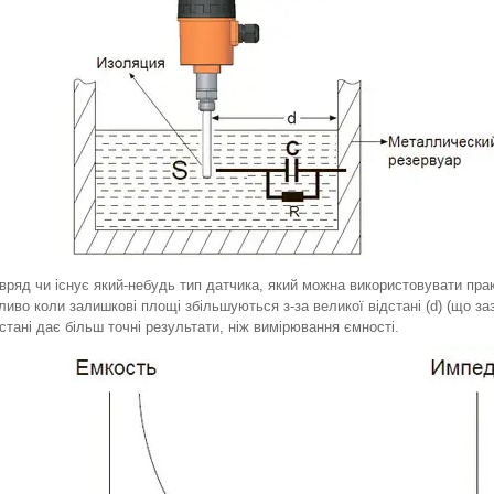
вряд чи існує який-небудь тип датчика, який можна використовувати пр
обливо коли залишкові площі збільшуються з-за великої відстані (d) (що 
стані дає більш точні результати, ніж вимірювання ємності.