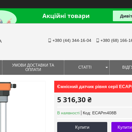
+380 (44) 344-16-04
+380 (68) 166-1
А
УМОВИ ДОСТАВКИ ТА
СТАТТІ
ВІДГ
ОПЛАТИ
Ємнісний датчик рівня серії ECAP
5 316,30 ₴
В наявності
Код:
ECAPm408B
Купити
Купити