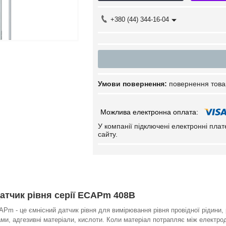
+380 (44) 344-16-04
повернення това
У компанії підключені електронні пла
сайту.
атчик рівня серії ECAPm 408B
APm - це ємнісний датчик рівня для вимірювання рівня провідної рідини, 
ми, адгезивні матеріали, кислоти. Коли матеріал потрапляє між електрод