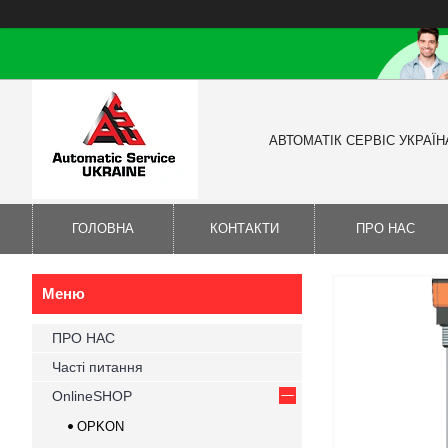
АВТОМАТІК СЕРВІС УКРАЇН
ГОЛОВНА
КОНТАКТИ
ПРО НАС
ПРО НАС
Часті питання
OnlineSHOP
OPKON