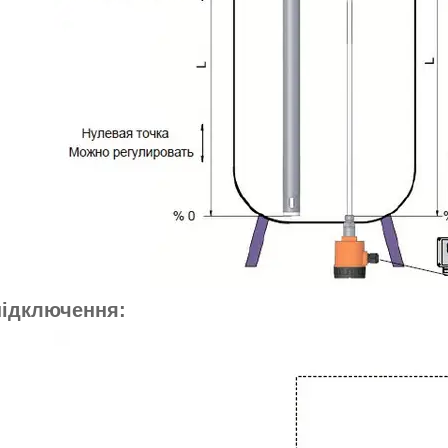
підключення: