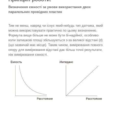
Визначення ємності за умови використання двох
паралельних провідних пластин
Тим не менш, навряд чи існує який-небудь тип датчика, який
можна використовувати практично по цьому визначенню.
Формула вище більше не може бути бі-надійної, особливо
коли залишкові площі збільшуються з-за великої відстані (d)
(що зазвичай має місце). Таким чином, вимірювання повного
опору для вимірювання відстані дає більш точні результати,
ніж вимірювання ємності.