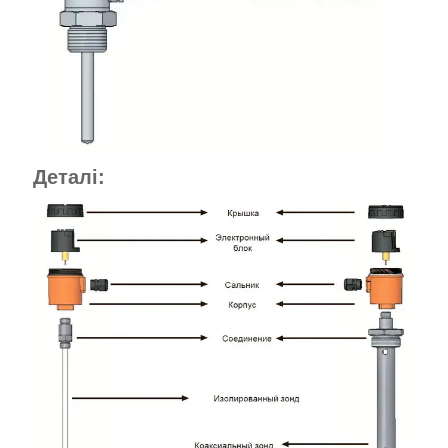
Деталі: