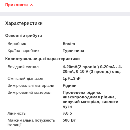
Приховати
Характеристики
Основні атрибути
Виробник
Ensim
Країна виробник
Туреччина
Користувальницькі характеристики
Вихідний сигнал
4-20mA(2 провід.) 0-20mA - 4-
20mA, 0-10 V (3 провід.) опц.
Ємнісний діапазон
1pF...3nF
Вимірювальні матеріали
Рідини
Вимірюваний матеріал
Проведена рідина,
низкопроводимая рідина,
сипучий матеріал, кислоти
луги
Лінійність
%0,5
Максимальна потужність
500 Вт
ізоляції