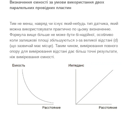
Визначення ємності за умови використання двох
паралельних провідних пластин
Тим не менш, навряд чи існує який-небудь тип датчика, який
можна використовувати практично по цьому визначенню.
Формула вище більше не може бути бі-надійної, особливо
коли залишкові площі збільшуються з-за великої відстані (d)
(що зазвичай має місце). Таким чином, вимірювання повного
опору для вимірювання відстані дає більш точні результати,
ніж вимірювання ємності.