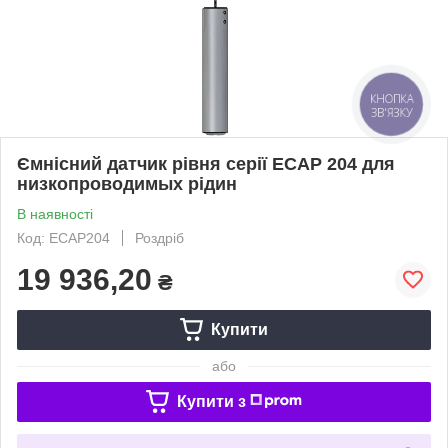
КНОПКА
ЗВ'ЯЗКУ
Ємнісний датчик рівня серії ECAP 204 для
низкопроводимых рідин
В наявності
Код: ECAP204
Роздріб
19 936,20
₴
Купити
або
Купити з