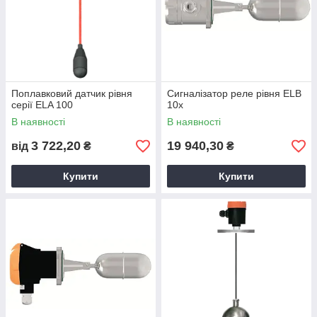
Поплавковий датчик рівня
Сигналізатор реле рівня ELB
серії ELA 100
10x
В наявності
В наявності
3 722,20
19 940,30
від
₴
₴
Купити
Купити