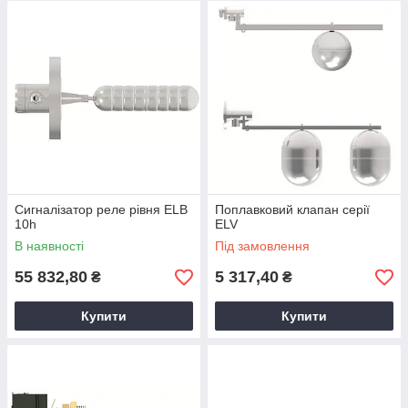
Сигналізатор реле рівня ELB
Поплавковий клапан серії
10h
ELV
В наявності
Під замовлення
55 832,80
5 317,40
₴
₴
Купити
Купити