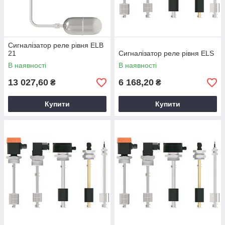
Сигналізатор реле рівня ELB
21
Сигналізатор реле рівня ELS
В наявності
В наявності
13 027,60
6 168,20
₴
₴
Купити
Купити