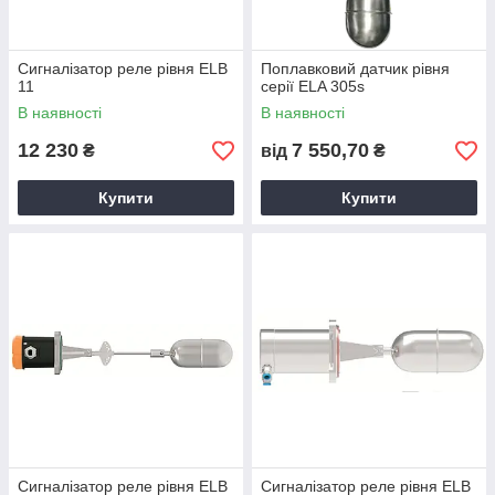
Сигналізатор реле рівня ELB
Поплавковий датчик рівня
11
серії ELA 305s
В наявності
В наявності
12 230
7 550,70
₴
від
₴
Купити
Купити
Сигналізатор реле рівня ELB
Сигналізатор реле рівня ELB