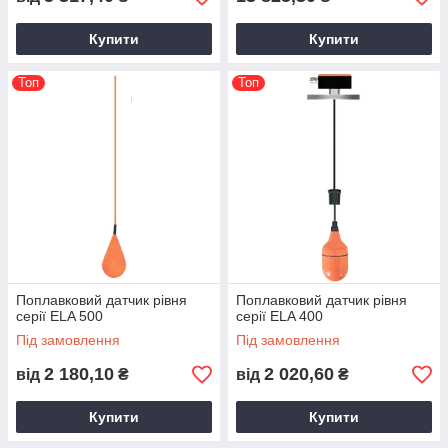
Купити
Купити
Топ
Топ
Поплавковий датчик рівня
Поплавковий датчик рівня
серії ELA 500
серії ELA 400
Під замовлення
Під замовлення
2 180,10
2 020,60
від
₴
від
₴
Купити
Купити