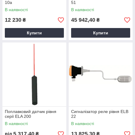
10a
51
В наявності
В наявності
12 230
45 942,40
₴
₴
Купити
Купити
Поплавковий датчик рівня
Сигналізатор реле рівня ELB
серії ELA 200
22
В наявності
В наявності
5 317,40
13 825,30
від
₴
₴