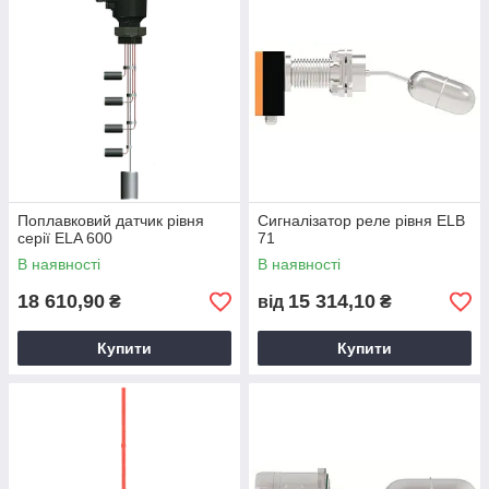
Поплавковий датчик рівня
Сигналізатор реле рівня ELB
серії ELA 600
71
В наявності
В наявності
18 610,90
15 314,10
₴
від
₴
Купити
Купити