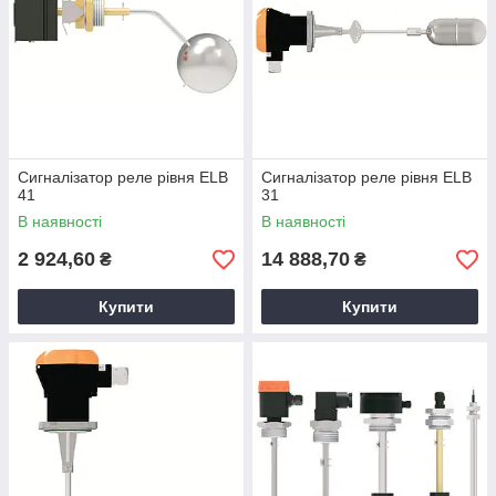
Сигналізатор реле рівня ELB
Сигналізатор реле рівня ELB
41
31
В наявності
В наявності
2 924,60
14 888,70
₴
₴
Купити
Купити