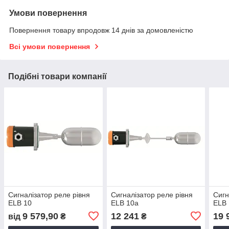
Умови повернення
Повернення товару впродовж 14 днів за домовленістю
Всі умови повернення
Подібні товари компанії
Сигналізатор реле рівня
Сигналізатор реле рівня
Сигн
ELB 10
ELB 10a
ELB 
9 579,90
12 241
19 
від
₴
₴