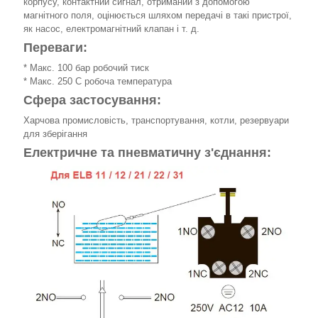
корпусу, контактний сигнал, отриманий з допомогою
магнітного поля, оцінюється шляхом передачі в такі пристрої,
як насос, електромагнітний клапан і т. д.
Переваги:
* Макс. 100 бар робочий тиск
* Макс. 250 C робоча температура
Сфера застосування:
Харчова промисловість, транспортування, котли, резервуари
для зберігання
Електричне та пневматичну з'єднання: