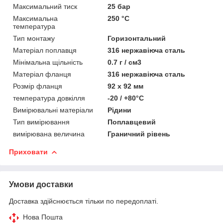
Максимальний тиск
25 бар
Максимальна
250 °C
температура
Тип монтажу
Горизонтальний
Матеріал поплавця
316 нержавіюча сталь
Мінімальна щільність
0.7 г / см3
Матеріал фланця
316 нержавіюча сталь
Розмір фланця
92 х 92 мм
температура довкілля
-20 / +80°C
Вимірювальні матеріали
Рідини
Тип вимірювання
Поплавцевий
вимірювана величина
Граничний рівень
Приховати
Умови доставки
Доставка здійснюється тільки по передоплаті.
Нова Пошта