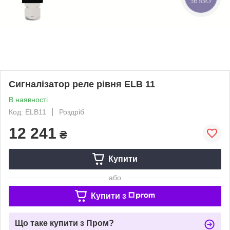
ЗВ'ЯЗКУ
Сигналізатор реле рівня ELB 11
В наявності
Код: ELB11
Роздріб
12 241
₴
Купити
або
Купити з
Що таке купити з Пром?