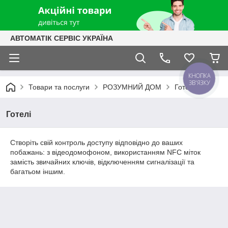
АВТОМАТІК СЕРВІС УКРАЇНА
КНОПКА
ЗВ'ЯЗКУ
Товари та послуги
РОЗУМНИЙ ДОМ
Готелі
Готелі
Створіть свій контроль доступу відповідно до ваших
побажань: з відеодомофоном, використанням NFC міток
замість звичайних ключів, відключенням сигналізації та
багатьом іншим.