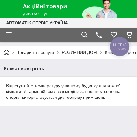
АВТОМАТІК СЕРВІС УКРАЇНА
КНОПКА
ЗВ'ЯЗКУ
Товари та послуги
РОЗУМНИЙ ДОМ
Клімат контрол
Клімат контроль
Відрегулюйте температуру у вашому будинку для кожної
кімнати. У гармонійному взаємодії із затіненням сонячна
енергія використовується для обігріву приміщень.