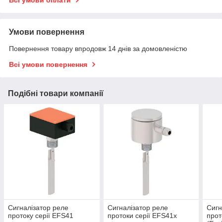
Умови повернення
Повернення товару впродовж 14 днів за домовленістю
Всі умови повернення
Подібні товари компанії
Сигналізатор реле
Сигналізатор реле
Сигн
протоку серії EFS41
протоки серії EFS41x
прот