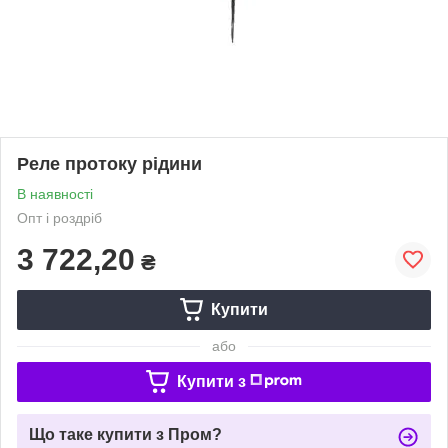
Реле протоку рідини
В наявності
Опт і роздріб
3 722,20
₴
Купити
або
Купити з
Що таке купити з Пром?