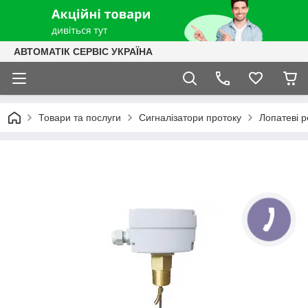
АВТОМАТІК СЕРВІС УКРАЇНА
Товари та послуги
Сигналізатори протоку
Лопатеві р