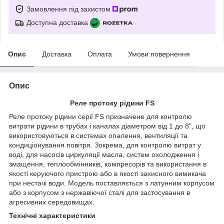
Замовлення під захистом
Доступна доставка
Опис
Доставка
Оплата
Умови повернення
Опис
Реле протоку рідини FS
Реле протоку рідини серії FS призначене для контролю
витрати рідини в трубах і каналах діаметром від 1 до 8", що
використовуються в системах опалення, вентиляції та
кондиціонування повітря. Зокрема, для контролю витрат у
воді, для насосів циркуляції масла, систем охолодження і
змащення, теплообмінників, компресорів та використання в
якості керуючого пристрою або в якості захисного вимикача
при нестачі води. Модель поставляється з латунним корпусом
або з корпусом з нержавіючої сталі для застосування в
агресивних середовищах.
Технічні характеристики