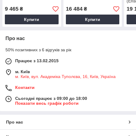
(Ens
9 465
16 484
19 
₴
₴
Купити
Купити
Про нас
50% позитивних з 6 відгуків за рік
Працює з 13.02.2015
м. Київ
м. Київ, вул. Академіка Туполєва, 16, Київ, Україна
Контакти
Сьогодні працює з 09:00 до 18:00
Показати весь графік роботи
Про нас