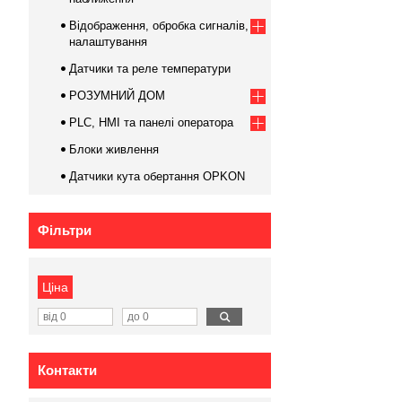
Відображення, обробка сигналів,
налаштування
Датчики та реле температури
РОЗУМНИЙ ДОМ
PLC, HMI та панелі оператора
Блоки живлення
Датчики кута обертання OPKON
Фільтри
Ціна
Контакти