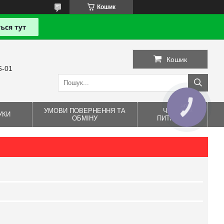
Кошик
Кошик
6-01
КНОПКА
УМОВИ ПОВЕРНЕННЯ ТА
ЧАСТІ
ЗВ'ЯЗКУ
УКИ
ОБМІНУ
ПИТАННЯ