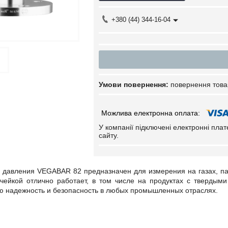
+380 (44) 344-16-04
повернення това
У компанії підключені електронні пла
сайту.
 давления VEGABAR 82 предназначен для измерения на газах, па
чейкой отлично работает, в том числе на продуктах с твердым
ю надежность и безопасность в любых промышленных отраслях.