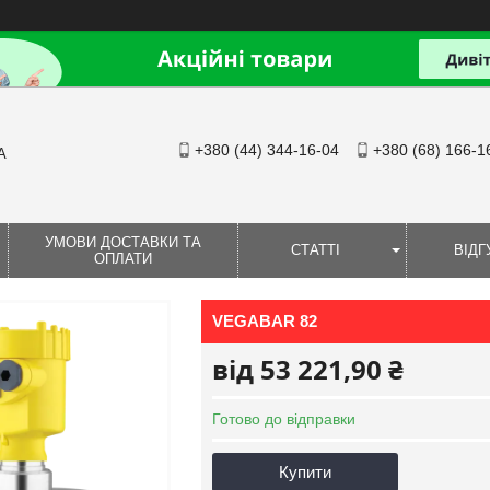
+380 (44) 344-16-04
+380 (68) 166-1
А
УМОВИ ДОСТАВКИ ТА
СТАТТІ
ВІДГ
ОПЛАТИ
VEGABAR 82
від
53 221,90 ₴
Готово до відправки
Купити