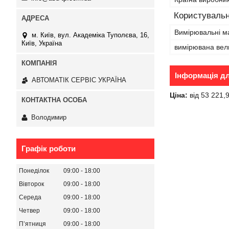
Користувальн
Вимірювальні м
м. Київ, вул. Академіка Туполєва, 16,
Київ, Україна
вимірювана вел
Інформація д
АВТОМАТІК СЕРВІС УКРАЇНА
Ціна:
від 53 221,
Володимир
Графік роботи
Понеділок
09:00
18:00
Вівторок
09:00
18:00
Середа
09:00
18:00
Четвер
09:00
18:00
Пʼятниця
09:00
18:00