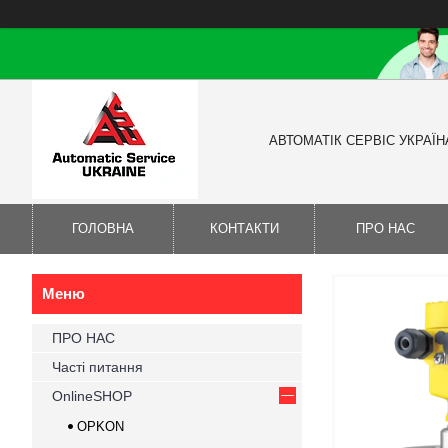
АВТОМАТІК СЕРВІС УКРАЇН
ГОЛОВНА
КОНТАКТИ
ПРО НАС
ПРО НАС
Часті питання
OnlineSHOP
OPKON