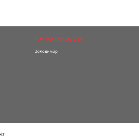
Володимир
сті