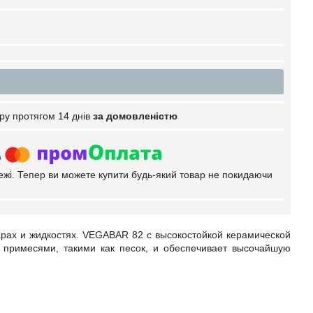
ру протягом 14 днів
за домовленістю
тежі. Тепер ви можете купити будь-який товар не покидаючи
рах и жидкостях. VEGABAR 82 с высокостойкой керамической
и примесями, такими как песок, и обеспечивает высочайшую