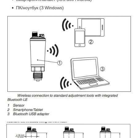
ПК/ноутбук (З Windows)