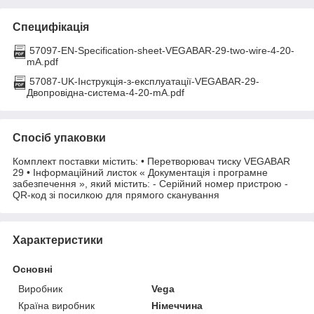
Специфікація
57097-EN-Specification-sheet-VEGABAR-29-two-wire-4-20-
mA.pdf
57087-UK-Інструкція-з-експлуатації-VEGABAR-29-
Двопровідна-система-4-20-mA.pdf
Спосіб упаковки
Комплект поставки містить: • Перетворювач тиску VEGABAR
29 • Інформаційний листок « Документація і програмне
забезпечення », який містить: - Серійний номер пристрою -
QR-код зі посилкою для прямого сканування
Характеристики
Основні
Виробник
Vega
Країна виробник
Німеччина