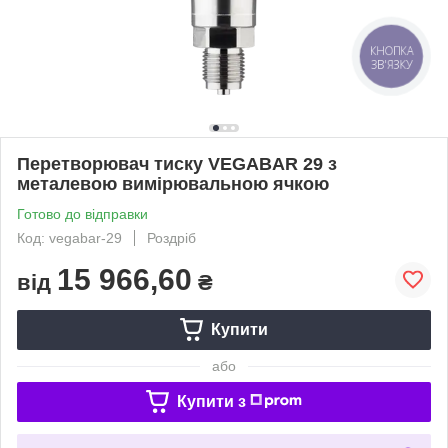
КНОПКА
ЗВ'ЯЗКУ
Перетворювач тиску VEGABAR 29 з
металевою вимірювальною ячкою
Готово до відправки
Код: vegabar-29
Роздріб
15 966,60
від
₴
Купити
або
Купити з