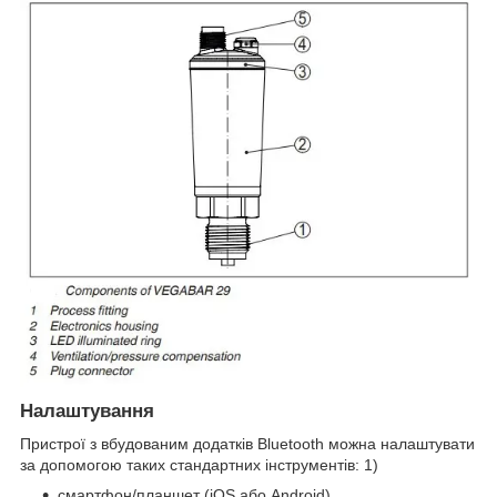
Налаштування
Пристрої з вбудованим додатків Bluetooth можна налаштувати
за допомогою таких стандартних інструментів: 1)
смартфон/планшет (iOS або Android)