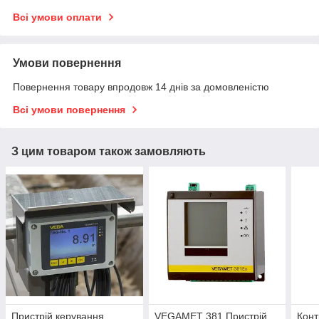
Всі умови оплати
Умови повернення
Повернення товару впродовж 14 днів за домовленістю
Всі умови повернення
З цим товаром також замовляють
Пристрій керування
VEGAMET 381 Пристрій
Конт