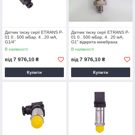
Датчик тиску серії ETRANS P-
Датчик тиску серії ETRANS P-
01 0...500 мБар, 4...20 мА,
01 0...500 мБар, 4...20 мА,
G1/4"
G1" відкрита мембрана
В наявності
В наявності
7 976,10
7 976,10
від
₴
від
₴
Купити
Купити