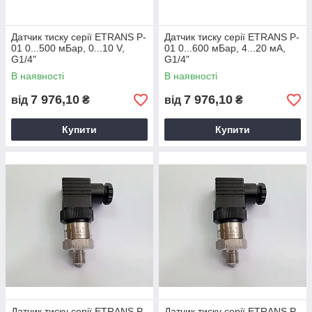
Датчик тиску серії ETRANS P-
Датчик тиску серії ETRANS P-
01 0...500 мБар, 0...10 V,
01 0...600 мБар, 4...20 мА,
G1/4"
G1/4"
В наявності
В наявності
7 976,10
7 976,10
від
₴
від
₴
Купити
Купити
Датчик тиску серії ETRANS P-
Датчик тиску серії ETRANS P-