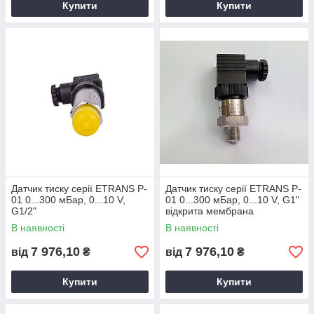
Купити
Купити
Датчик тиску серії ETRANS P-
Датчик тиску серії ETRANS P-
01 0...300 мБар, 0...10 V,
01 0...300 мБар, 0...10 V, G1"
G1/2"
відкрита мембрана
В наявності
В наявності
7 976,10
7 976,10
від
₴
від
₴
Купити
Купити