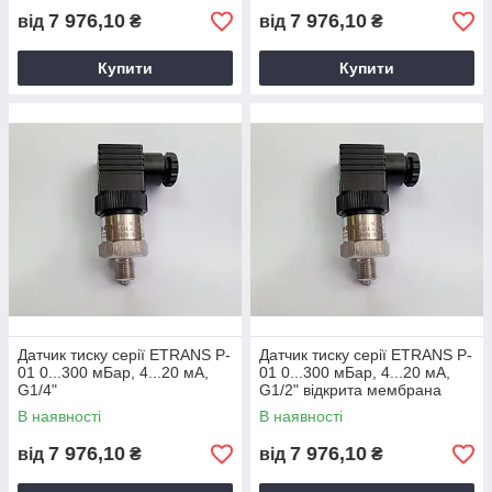
7 976,10
7 976,10
від
₴
від
₴
Купити
Купити
Датчик тиску серії ETRANS P-
Датчик тиску серії ETRANS P-
01 0...300 мБар, 4...20 мА,
01 0...300 мБар, 4...20 мА,
G1/4"
G1/2" відкрита мембрана
В наявності
В наявності
7 976,10
7 976,10
від
₴
від
₴