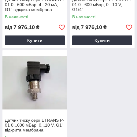
01 0...600 мБар, 4...20 мА,
01 0...600 мБар, 0...10 V,
G1" відкрита мембрана
G1/4"
В наявності
В наявності
7 976,10
7 976,10
від
₴
від
₴
Купити
Купити
Датчик тиску серії ETRANS P-
01 0...600 мБар, 0...10 V, G1"
відкрита мембрана