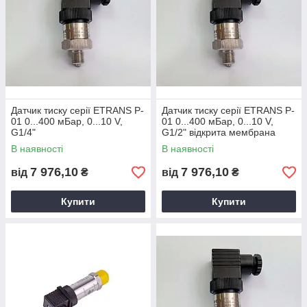
Датчик тиску серії ETRANS P-
Датчик тиску серії ETRANS P-
01 0...400 мБар, 0...10 V,
01 0...400 мБар, 0...10 V,
G1/4"
G1/2" відкрита мембрана
В наявності
В наявності
7 976,10
7 976,10
від
₴
від
₴
Купити
Купити