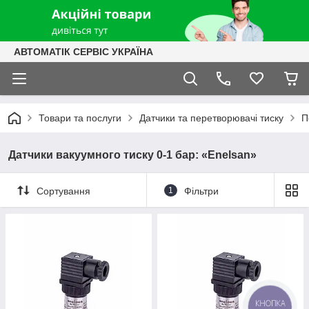
АВТОМАТІК СЕРВІС УКРАЇНА
Товари та послуги
Датчики та перетворювачі тиску
П
Датчики вакуумного тиску 0-1 бар: «Enelsan»
Сортування
1
Фільтри
КНОПКА