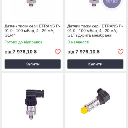
ЗВ'ЯЗКУ
Датчик тиску серії ETRANS P-
Датчик тиску серії ETRANS P-
01 0...100 мБар, 4...20 мА,
01 0...100 мБар, 4...20 мА,
G1/4"
G1" відкрита мембрана
Готово до відправки
В наявності
7 976,10
7 976,10
від
₴
від
₴
Купити
Купити