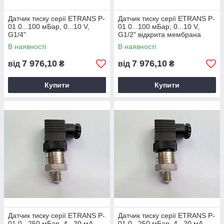
Датчик тиску серії ETRANS P-
Датчик тиску серії ETRANS P-
01 0...100 мБар, 0...10 V,
01 0...100 мБар, 0...10 V,
G1/4"
G1/2" відкрита мембрана
В наявності
В наявності
7 976,10
7 976,10
від
₴
від
₴
Купити
Купити
Датчик тиску серії ETRANS P-
Датчик тиску серії ETRANS P-
01 0...250 мБар, 4...20 мА,
01 0...250 мБар, 4...20 мА,