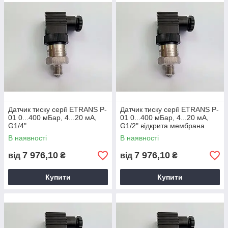
Датчик тиску серії ETRANS P-
Датчик тиску серії ETRANS P-
01 0...400 мБар, 4...20 мА,
01 0...400 мБар, 4...20 мА,
G1/4"
G1/2" відкрита мембрана
В наявності
В наявності
7 976,10
7 976,10
від
₴
від
₴
Купити
Купити