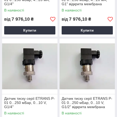
G1/4"
G1" відкрита мембрана
В наявності
В наявності
7 976,10
7 976,10
від
₴
від
₴
Купити
Купити
Датчик тиску серії ETRANS P-
Датчик тиску серії ETRANS P-
01 0...250 мБар, 0...10 V,
01 0...250 мБар, 0...10 V,
G1/4"
G1/2" відкрита мембрана
В наявності
В наявності