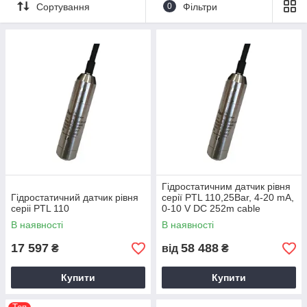
Сортування
0
Фільтри
Гідростатичним датчик рівня
Гідростатичний датчик рівня
серії PTL 110,25Bar, 4-20 mA,
серіі PTL 110
0-10 V DC 252m cable
В наявності
В наявності
17 597
58 488
₴
від
₴
Купити
Купити