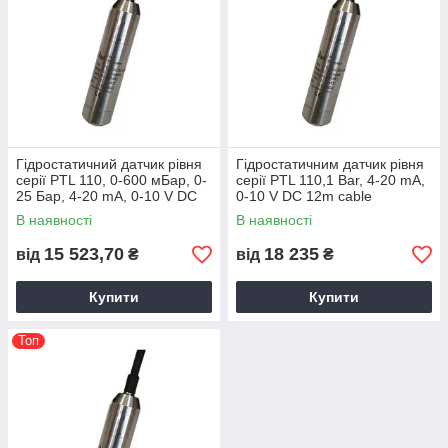
Гідростатичний датчик рівня
Гідростатичним датчик рівня
серії PTL 110, 0-600 мБар, 0-
серії PTL 110,1 Bar, 4-20 mA,
25 Бар, 4-20 mA, 0-10 V DC
0-10 V DC 12m cable
В наявності
В наявності
15 523,70
18 235
від
₴
від
₴
Купити
Купити
Топ