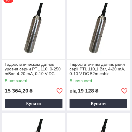
Топ
Гидростатическим датчик
Гідростатичним датчик рівня
уровня серии PTL 110, 0-250
серії PTL 110,1 Bar, 4-20 mA,
mBar, 4-20 mA, 0-10 V DC
0-10 V DC 52m cable
В наявності
В наявності
15 364,20
19 128
₴
від
₴
Купити
Купити