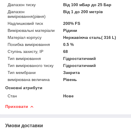
Діапазон тиску
Від 100 мБар до 25 Бар
Діапазон
Від 1 до 200 метрів
вимірювання(рівня)
Надлишковий тиск
200% FS
Вимірювальні матеріали
Рідини
Матеріал корпусу
Нержавіюча сталь( 316 L)
Похибка вимірювання
0.5 %
Ступінь захисту, IP
68
Тип вимірювання
Гідростатичний
Тип вимірюваного тиску
Гідростатичний
Тип мембрани
Закрита
вимірювана величина
Рівень
Основні атрибути
Стан
Нове
Приховати
Умови доставки