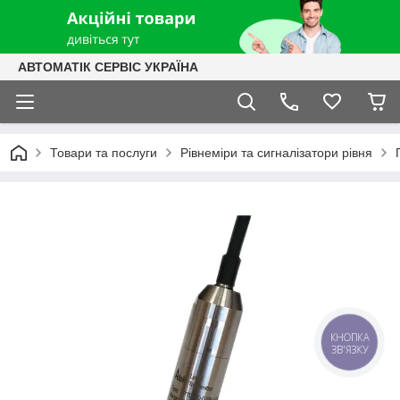
АВТОМАТІК СЕРВІС УКРАЇНА
Товари та послуги
Рівнеміри та сигналізатори рівня
КНОПКА
ЗВ'ЯЗКУ