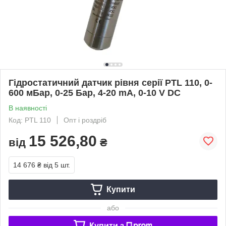
Гідростатичний датчик рівня серії PTL 110, 0-
600 мБар, 0-25 Бар, 4-20 mA, 0-10 V DC
В наявності
Код: PTL 110
Опт і роздріб
15 526,80
від
₴
14 676 ₴
від 5 шт.
Купити
або
Купити з