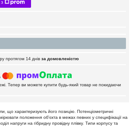
 з
ру протягом 14 днів
за домовленістю
тежі. Тепер ви можете купити будь-який товар не покидаючи
ли, що характеризують його позицію. Потенціометричні
имірювати положення об'єкта в межах певних у специфікації на
діл напруги на гібридну провідну плівку. Типи корпусу та