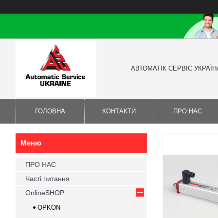
АВТОМАТІК СЕРВІС УКРАЇН
ГОЛОВНА
КОНТАКТИ
ПРО НАС
ПРО НАС
Часті питання
OnlineSHOP
OPKON