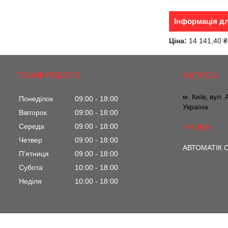
Інформація д
Ціна:
14 141,40 ₴
ГРАФІК РОБОТИ
м. Київ, вул.
Понеділок
09:00
18:00
Україна
Вівторок
09:00
18:00
Середа
09:00
18:00
Четвер
09:00
18:00
АВТОМАТІК С
Пʼятниця
09:00
18:00
Субота
10:00
18:00
Неділя
10:00
18:00