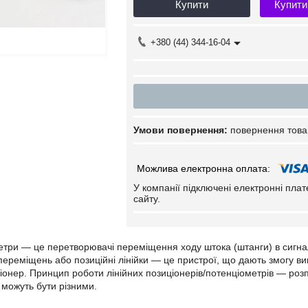
Купити
Купити
+380 (44) 344-16-04
повернення това
У компанії підключені електронні пла
сайту.
метри — це перетворювачі переміщення ходу штока (штанги) в сигна
 переміщень або позиційні лінійки — це пристрої, що дають змогу в
іонер. Принцип роботи лінійних позиціонерів/потенціометрів — розпо
можуть бути різними.