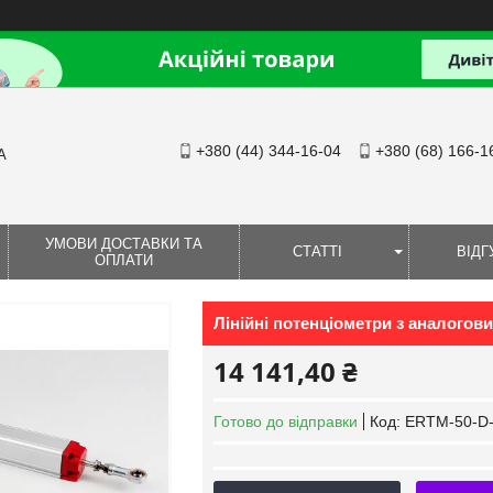
+380 (44) 344-16-04
+380 (68) 166-1
А
УМОВИ ДОСТАВКИ ТА
СТАТТІ
ВІДГ
ОПЛАТИ
Лінійні потенціометри з аналог
14 141,40 ₴
Готово до відправки
Код:
ERTM-50-D-