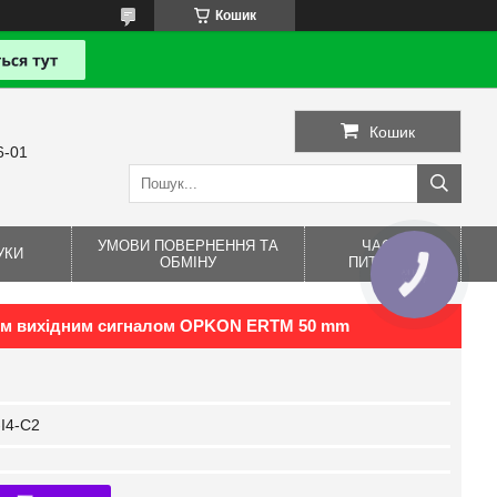
Кошик
Кошик
6-01
УМОВИ ПОВЕРНЕННЯ ТА
ЧАСТІ
УКИ
ОБМІНУ
ПИТАННЯ
овим вихідним сигналом OPKON ERTM 50 mm
I4-C2