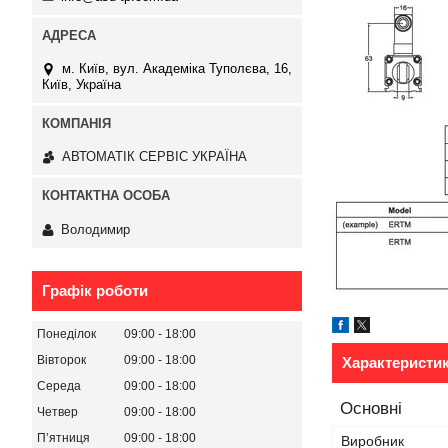
м. Київ, вул. Академіка Туполєва, 16,
Київ, Україна
АВТОМАТІК СЕРВІС УКРАЇНА
Володимир
Графік роботи
Понеділок
09:00
18:00
Вівторок
09:00
18:00
Характеристи
Середа
09:00
18:00
Основні
Четвер
09:00
18:00
Пʼятниця
09:00
18:00
Виробник