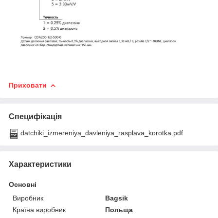
Приховати
Специфікація
datchiki_izmereniya_davleniya_rasplava_korotka.pdf
Характеристики
Основні
Виробник
Bagsik
Країна виробник
Польща