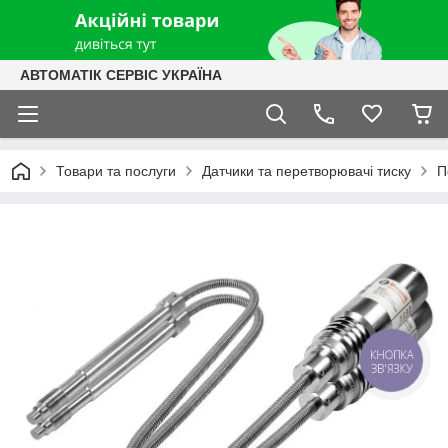
АВТОМАТІК СЕРВІС УКРАЇНА
Товари та послуги
Датчики та перетворювачі тиску
П
КНОПКА
ЗВ'ЯЗКУ