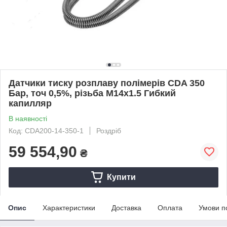
Датчики тиску розплаву полімерів CDA 350
Бар, точ 0,5%, різьба M14x1.5 Гибкий
капилляр
В наявності
Код: CDA200-14-350-1
Роздріб
59 554,90
₴
Купити
Опис
Характеристики
Доставка
Оплата
Умови п