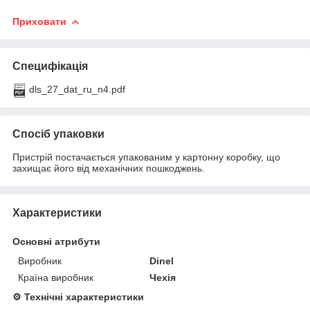
Приховати
Специфікація
dls_27_dat_ru_n4.pdf
Спосіб упаковки
Пристрій постачається упакованим у картонну коробку, що
захищає його від механічних пошкоджень.
Характеристики
Основні атрибути
Виробник
Dinel
Країна виробник
Чехія
⚙ Технічні характеристики