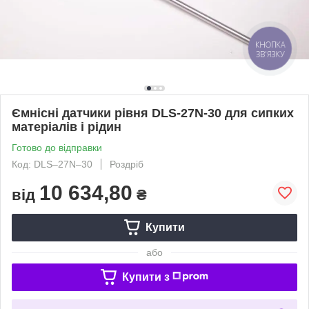
КНОПКА
ЗВ'ЯЗКУ
Ємнісні датчики рівня DLS-27N-30 для сипких
матеріалів і рідин
Готово до відправки
Код: DLS–27N–30
Роздріб
10 634,80
від
₴
Купити
або
Купити з