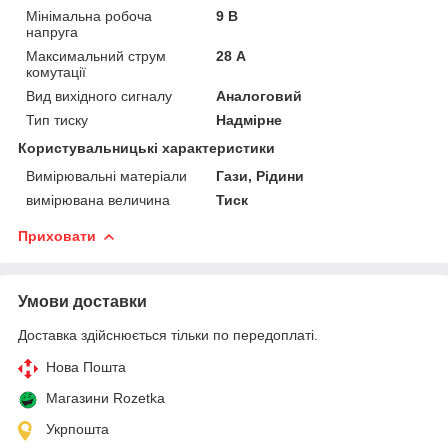
Мінімальна робоча
9 В
напруга
Максимальний струм
28 А
комутації
Вид вихідного сигналу
Аналоговий
Тип тиску
Надмірне
Користувальницькі характеристики
Вимірювальні матеріали
Гази, Рідини
вимірювана величина
Тиск
Приховати
Умови доставки
Доставка здійснюється тільки по передоплаті.
Нова Пошта
Магазини Rozetka
Укрпошта