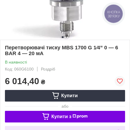
КНОПКА
ЗВ'ЯЗКУ
Перетворювачі тиску MBS 1700 G 1⁄4” 0 — 6
BAR 4 — 20 мА
В наявності
Код: 060G6100
Роздріб
6 014,40
₴
Купити
або
Купити з