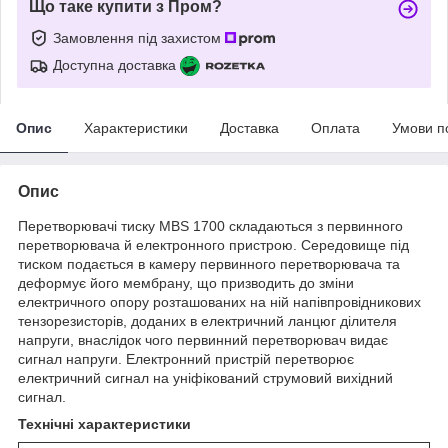
Що таке купити з Пром?
Замовлення під захистом
Доступна доставка
Опис
Характеристики
Доставка
Оплата
Умови п
Опис
Перетворювачі тиску MBS 1700 складаються з первинного
перетворювача й електронного пристрою. Середовище під
тиском подається в камеру первинного перетворювача та
деформує його мембрану, що призводить до зміни
електричного опору розташованих на ній напівпровідникових
тензорезисторів, доданих в електричний ланцюг ділителя
напруги, внаслідок чого первинний перетворювач видає
сигнал напруги. Електронний пристрій перетворює
електричний сигнал на уніфікований струмовий вихідний
сигнал.
Технічні характеристики