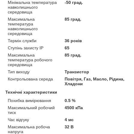
Мінімальна температура
-50 град.
навколишнього
середовища
Максимальна
85 град.
температура
навколишнього
середовища
Термін служби
36 років
Ступінь захисту IP
65
Максимальна
85 град.
температура робочого
середовища
Тип виходу
Транзистор
Контрольована середа
Повітря, Газ, Масло, Рідина,
Хладони
Технічні характеристики
Похибка вимірювання
0.5 %
Максимальний робочий
4500 кПа
тиск
Час відгуку
4 мс
Максимальна робоча
32 В
напруга