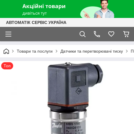
АВТОМАТІК СЕРВІС УКРАЇНА
Товари та послуги
Датчики та перетворювачі тиску
П
Топ