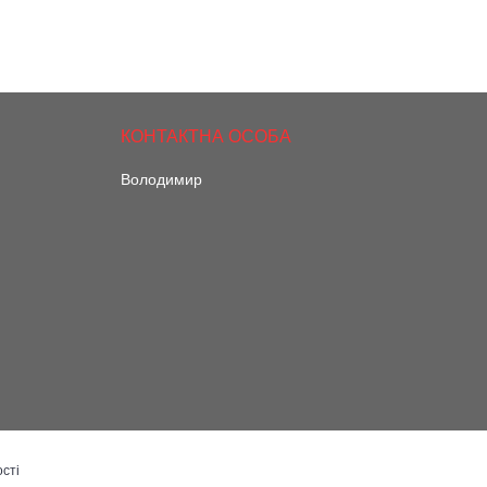
Володимир
сті