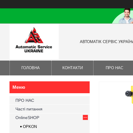
АВТОМАТІК СЕРВІС УКРАЇН
ГОЛОВНА
КОНТАКТИ
ПРО НАС
ПРО НАС
Часті питання
OnlineSHOP
OPKON