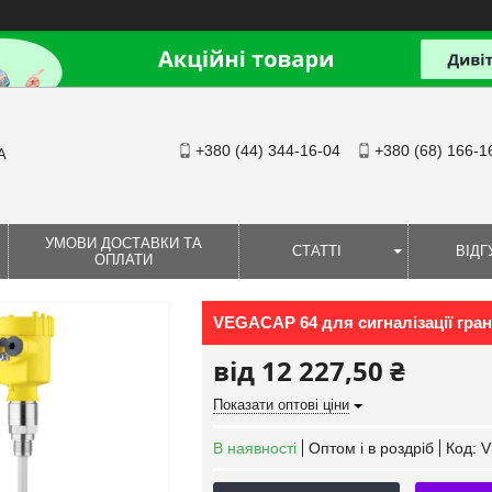
+380 (44) 344-16-04
+380 (68) 166-1
А
УМОВИ ДОСТАВКИ ТА
СТАТТІ
ВІДГ
ОПЛАТИ
VEGACAP 64 для сигналізації гран
від
12 227,50 ₴
Показати оптові ціни
В наявності
Оптом і в роздріб
Код:
V