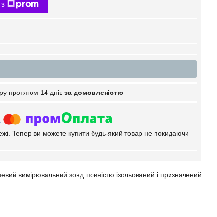
 з
ру протягом 14 днів
за домовленістю
тежі. Тепер ви можете купити будь-який товар не покидаючи
невий вимірювальний зонд повністю ізольований і призначений