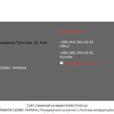
+380 (44) 344-16-04
 Академіка Туполєва, 16, Київ,
Office
+380 (68) 166-16-01
Kyivstar
info@asu-tp.com.ua
ЕРВІС УКРАЇНА
Сайт створений на маркетплейсі
Prom.ua
АВТОМАТІК СЕРВІС УКРАЇНА |
Поскаржитися на контент
|
Політика конфіденційно