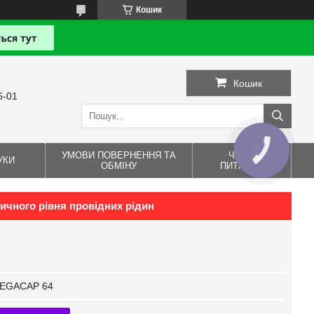
Кошик
Кошик
6-01
КНОПКА
УМОВИ ПОВЕРНЕННЯ ТА
ЧАСТІ
ЗВ'ЯЗКУ
УКИ
ОБМІНУ
ПИТАННЯ
ичного рівня провідних рідин
EGACAP 64