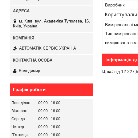
Виробник
Користувальн
м. Київ, вул. Академіка Туполєва, 16,
Вимірювальні м
Київ, Україна
Тип вимірюванн
вимірювана вел
АВТОМАТІК СЕРВІС УКРАЇНА
Інформація д
Володимир
Ціна:
від 12 227,
Графік роботи
Понеділок
09:00
18:00
Вівторок
09:00
18:00
Середа
09:00
18:00
Четвер
09:00
18:00
Пʼятниця
09:00
18:00