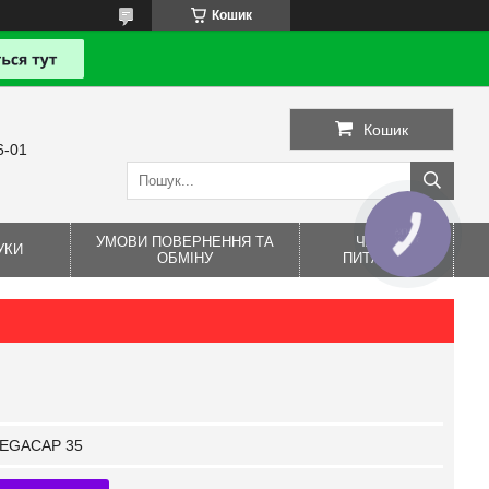
Кошик
Кошик
6-01
КНОПКА
УМОВИ ПОВЕРНЕННЯ ТА
ЧАСТІ
ЗВ'ЯЗКУ
УКИ
ОБМІНУ
ПИТАННЯ
EGACAP 35