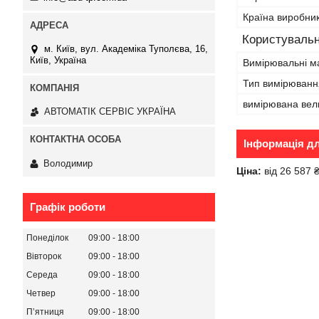
Країна виробни
Користувальн
м. Київ, вул. Академіка Туполєва, 16,
Київ, Україна
Вимірювальні м
Тип вимірюванн
вимірювана вел
АВТОМАТІК СЕРВІС УКРАЇНА
Інформація д
Володимир
Ціна:
від 26 587 
Графік роботи
Понеділок
09:00
18:00
Вівторок
09:00
18:00
Середа
09:00
18:00
Четвер
09:00
18:00
Пʼятниця
09:00
18:00