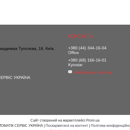
+380 (44) 344-16-04
 Академіка Туполєва, 16, Київ,
Office
+380 (68) 166-16-01
Kyivstar
info@asu-tp.com.ua
ЕРВІС УКРАЇНА
Сайт створений на маркетплейсі
Prom.ua
АВТОМАТІК СЕРВІС УКРАЇНА |
Поскаржитися на контент
|
Політика конфіденційно