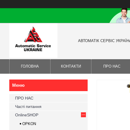
АВТОМАТІК СЕРВІС УКРАЇН
ГОЛОВНА
КОНТАКТИ
ПРО НАС
ПРО НАС
Часті питання
OnlineSHOP
OPKON