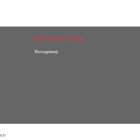
Володимир
сті