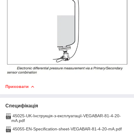
Приховати
Специфікація
45025-UK-Інструкція-з-експлуатації-VEGABAR-81-4-20-
mA.pdf
45055-EN-Specification-sheet-VEGABAR-81-4-20-mA.pdf