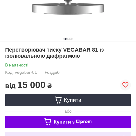
Перетворювач тиску VEGABAR 81 із
ізолювальною діафрагмою
В наявності
Код: vegabar-81
Роздріб
15 000
від
₴
Купити
або
Купити з