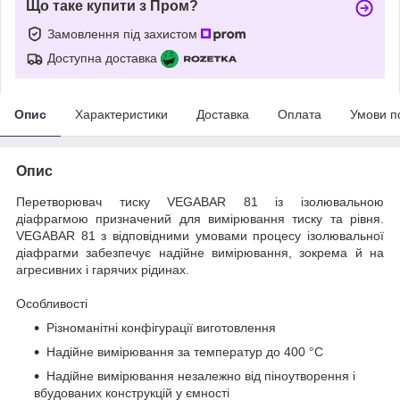
Що таке купити з Пром?
Замовлення під захистом
Доступна доставка
Опис
Характеристики
Доставка
Оплата
Умови п
Опис
Перетворювач тиску VEGABAR 81 із ізолювальною
діафрагмою призначений для вимірювання тиску та рівня.
VEGABAR 81 з відповідними умовами процесу ізолювальної
діафрагми забезпечує надійне вимірювання, зокрема й на
агресивних і гарячих рідинах.
Особливості
Різноманітні конфігурації виготовлення
Надійне вимірювання за температур до 400 °C
Надійне вимірювання незалежно від піноутворення і
вбудованих конструкцій у ємності