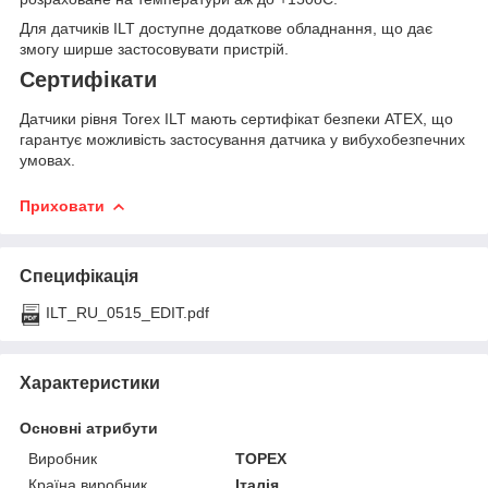
Для датчиків ILT доступне додаткове обладнання, що дає
змогу ширше застосовувати пристрій.
Сертифікати
Датчики рівня Torex ILT мають сертифікат безпеки ATEX, що
гарантує можливість застосування датчика у вибухобезпечних
умовах.
Приховати
Специфікація
ILT_RU_0515_EDIT.pdf
Характеристики
Основні атрибути
Виробник
TOPEX
Країна виробник
Італія