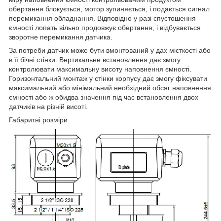
обертання блокується, мотор зупиняється, і подається сигнал
перемикання обладнання. Відповідно у разі спустошення
ємності лопать вільно продовжує обертання, і відбувається
зворотне перемикання датчика.
За потреби датчик може бути вмонтований у дах місткості або
в її бічні стінки. Вертикальне встановлення дає змогу
контролювати максимальну висоту наповнення ємності.
Горизонтальний монтаж у стінки корпусу дає змогу фіксувати
максимальний або мінімальний необхідний обсяг наповнення
ємності або ж обидва значення під час встановлення двох
датчиків на різній висоті.
Габаритні розміри