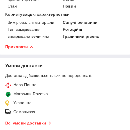
Стан
Новий
Користувацькi характеристики
Вимірювальні матеріали
Сипучі речовини
Тип вимірювання
Ротаційні
вимірювана величина
Граничний рівень
Приховати
Умови доставки
Доставка здійснюється тільки по передоплаті.
Нова Пошта
Магазини Rozetka
Укрпошта
Самовывоз
Всі умови доставки