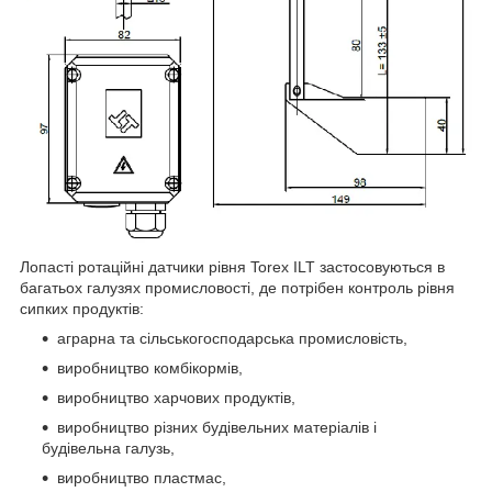
Лопасті ротаційні датчики рівня Torex ILT застосовуються в
багатьох галузях промисловості, де потрібен контроль рівня
сипких продуктів:
аграрна та сільськогосподарська промисловість,
виробництво комбікормів,
виробництво харчових продуктів,
виробництво різних будівельних матеріалів і
будівельна галузь,
виробництво пластмас,