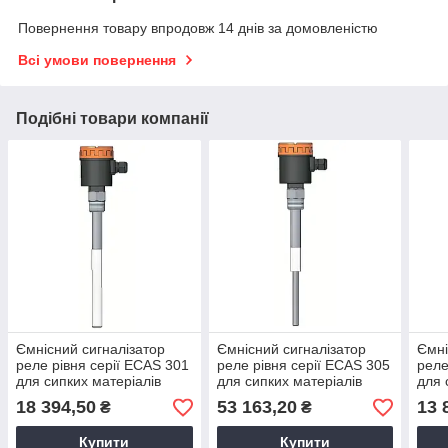
Повернення товару впродовж 14 днів за домовленістю
Всі умови повернення
Подібні товари компанії
Ємнісний сигналізатор
Ємнісний сигналізатор
Ємні
реле рівня серії ECAS 301
реле рівня серії ECAS 305
реле
для сипких матеріалів
для сипких матеріалів
для 
18 394,50
53 163,20
13 
₴
₴
Купити
Купити