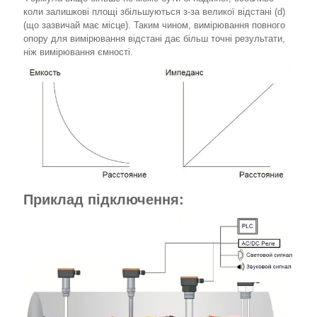
коли залишкові площі збільшуються з-за великої відстані (d)
(що зазвичай має місце). Таким чином, вимірювання повного
опору для вимірювання відстані дає більш точні результати,
ніж вимірювання ємності.
Приклад підключення: