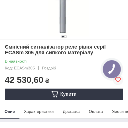
Ємнісний сигналізатор реле рівня серії
ECASm 305 для сипкого матеріалу
В наявності
Код: ECASm305
Роздріб
42 530,60
₴
Купити
Опис
Характеристики
Доставка
Оплата
Умови п