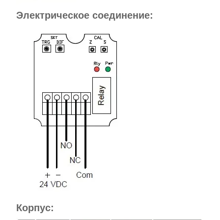
Электрическое соединение:
Корпус: