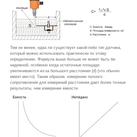
Тем не менее, едва ли существует какой-либо тип датчика,
который можно использовать практически по этому
определению. Формула выше больше не может быть би-
надежной, особенно когда остаточные площади
увеличиваются из-за большого расстояния (d) (что обычно
имеет место). Таким образом, измерение полного
сопротивления для измерений расстояния дает более точные
результаты, чем измерение емкости.