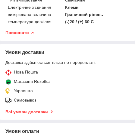
Електричне з'єднання
Клемні
вимірювана величина
Граничний рівень
температура довкілля
(-)20 / (+) 60 C
Приховати
Умови доставки
Доставка здійснюється тільки по передоплаті.
Нова Пошта
Магазини Rozetka
Укрпошта
Самовывоз
Всі умови доставки
Умови оплати