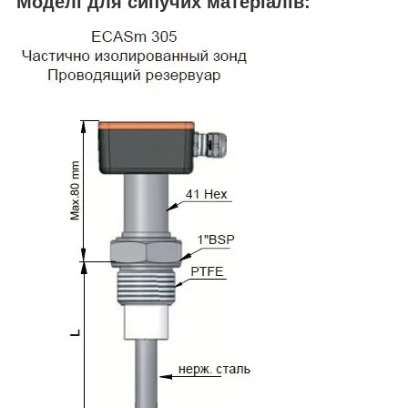
Моделі для сипучих матеріалів: