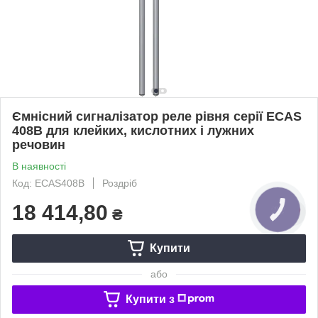
Ємнісний сигналізатор реле рівня серії ECAS
408B для клейких, кислотних і лужних
речовин
В наявності
Код: ECAS408B
Роздріб
18 414,80
₴
Купити
або
Купити з