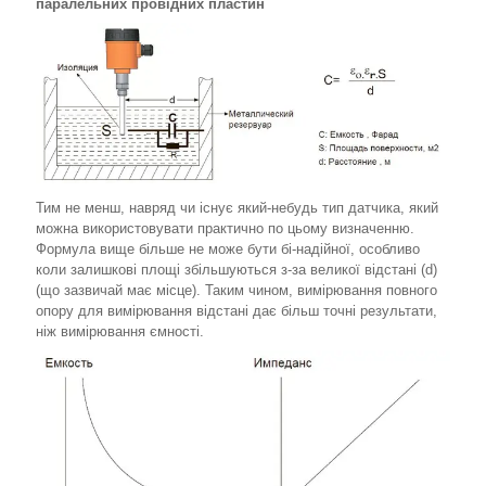
паралельних провідних пластин
Тим не менш, навряд чи існує який-небудь тип датчика, який
можна використовувати практично по цьому визначенню.
Формула вище більше не може бути бі-надійної, особливо
коли залишкові площі збільшуються з-за великої відстані (d)
(що зазвичай має місце). Таким чином, вимірювання повного
опору для вимірювання відстані дає більш точні результати,
ніж вимірювання ємності.