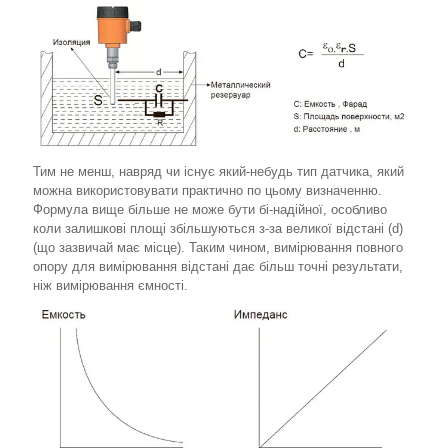
Тим не менш, навряд чи існує який-небудь тип датчика, який
можна використовувати практично по цьому визначенню.
Формула вище більше не може бути бі-надійної, особливо
коли залишкові площі збільшуються з-за великої відстані (d)
(що зазвичай має місце). Таким чином, вимірювання повного
опору для вимірювання відстані дає більш точні результати,
ніж вимірювання ємності.