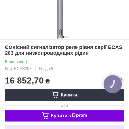
Ємнісний сигналізатор реле рівня серії ECAS
203 для низкопроводящих рідин
В наявності
Код: ECAS203
Роздріб
16 852,70
₴
Купити
або
Купити з