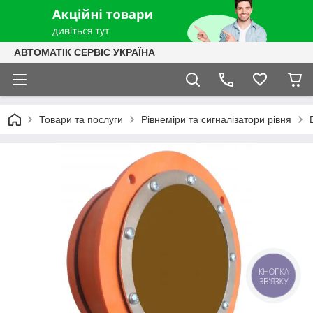
АВТОМАТІК СЕРВІС УКРАЇНА
Товари та послуги
Рівнеміри та сигналізатори рівня
КНОПКА
ЗВ'ЯЗКУ