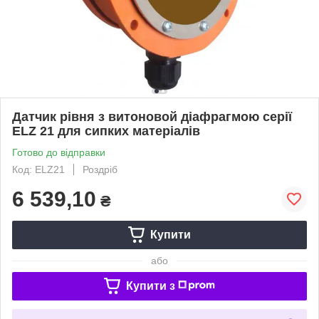
Датчик рівня з витоновой діафрагмою серії
ELZ 21 для сипких матеріалів
Готово до відправки
Код: ELZ21
Роздріб
6 539,10
₴
Купити
або
Купити з