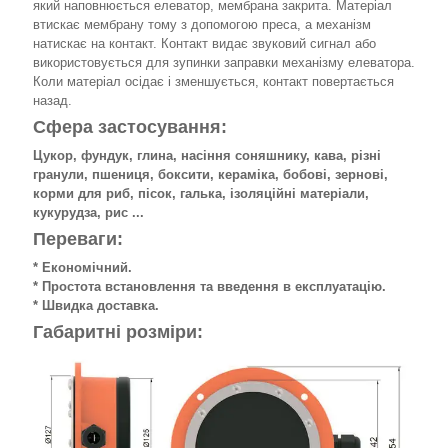
який наповнюється елеватор, мембрана закрита. Матеріал
втискає мембрану тому з допомогою преса, а механізм
натискає на контакт. Контакт видає звуковий сигнал або
використовується для зупинки заправки механізму елеватора.
Коли матеріал осідає і зменшується, контакт повертається
назад.
Сфера застосування:
Цукор, фундук, глина, насіння соняшнику, кава, різні
гранули, пшениця, боксити, кераміка, бобові, зернові,
корми для риб, пісок, галька, ізоляційні матеріали,
кукурудза, рис ...
Переваги:
* Економічний.
* Простота встановлення та введення в експлуатацію.
* Швидка доставка.
Габаритні розміри: