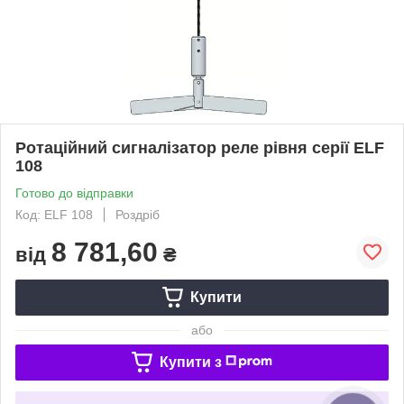
Ротаційний сигналізатор реле рівня серії ELF
108
Готово до відправки
Код: ELF 108
Роздріб
8 781,60
від
₴
Купити
або
Купити з