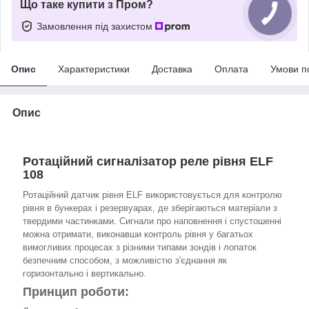
Що таке купити з Пром?
Замовлення під захистом
Опис
Характеристики
Доставка
Оплата
Умови п
Опис
Ротаційний сигналізатор реле рівня ELF
108
Ротаційний датчик рівня ELF використовується для контролю
рівня в бункерах і резервуарах, де зберігаються матеріали з
твердими частинками. Сигнали про наповнення і спустошенні
можна отримати, виконавши контроль рівня у багатьох
вимогливих процесах з різними типами зондів і лопаток
безпечним способом, з можливістю з'єднання як
горизонтально і вертикально.
Принцип роботи: