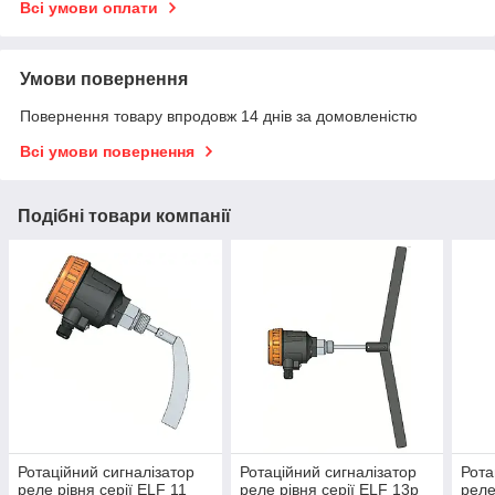
Всі умови оплати
Умови повернення
Повернення товару впродовж 14 днів за домовленістю
Всі умови повернення
Подібні товари компанії
Ротаційний сигналізатор
Ротаційний сигналізатор
Рота
реле рівня серії ELF 11
реле рівня серії ELF 13p
реле