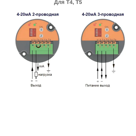
Для Т4, Т5