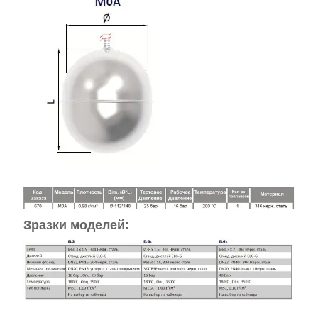
Зразки моделей: