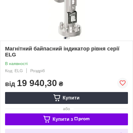
Магнітний байпасний індикатор рівня серії
ELG
В наявності
Код: ELG
Роздріб
19 940,30
від
₴
Купити
або
Купити з