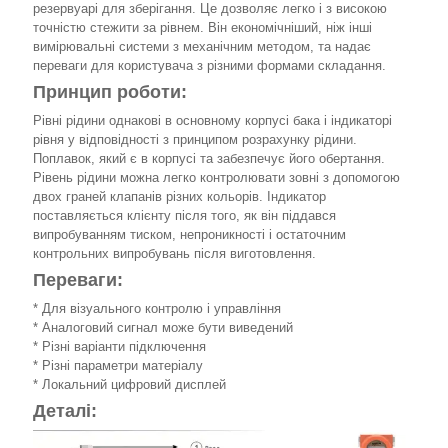
резервуарі для зберігання. Це дозволяє легко і з високою
точністю стежити за рівнем. Він економічніший, ніж інші
вимірювальні системи з механічним методом, та надає
переваги для користувача з різними формами складання.
Принцип роботи:
Рівні рідини однакові в основному корпусі бака і індикаторі
рівня у відповідності з принципом розрахунку рідини.
Поплавок, який є в корпусі та забезпечує його обертання.
Рівень рідини можна легко контролювати зовні з допомогою
двох граней клапанів різних кольорів. Індикатор
поставляється клієнту після того, як він піддався
випробуванням тиском, непроникності і остаточним
контрольних випробувань після виготовлення.
Переваги:
* Для візуального контролю і управління
* Аналоговий сигнал може бути виведений
* Різні варіанти підключення
* Різні параметри матеріалу
* Локальний цифровий дисплей
Деталі: