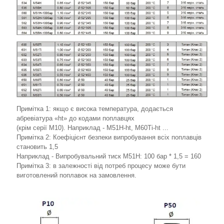
Примітка 1: якщо є висока температура, додається
абревіатура «ht» до кодами поплавцях
(крім серії M10). Наприклад - M51H-ht, M60Ti-ht ...
Примітка 2: Коефіцієнт безпеки випробування всіх поплавців
становить 1,5
Наприклад - Випробувальний тиск M51H: 100 бар * 1,5 = 160
Примітка 3: в залежності від потреб процесу може бути
виготовлений поплавок на замовлення.