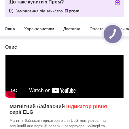
Що таке купити з Пром?
Замовлення під захистом
Опис
Характеристики
Доставка
Оплата
Умови п
Опис
Магнітний байпасний
індикатор рівня
серії ELG
Магнітні байпасні індикатори рівня ELG монтуються на
зовнішній або верхній поверхні резервуара, бойлері та