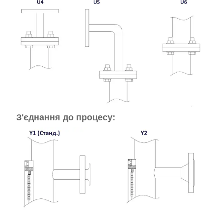
З'єднання до процесу: