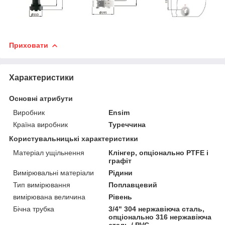
Приховати
Характеристики
Основні атрибути
Виробник
Ensim
Країна виробник
Туреччина
Користувальницькі характеристики
Матеріал ущільнення
Клінгер, опціонально PTFE і
графіт
Вимірювальні матеріали
Рідини
Тип вимірювання
Поплавцевий
вимірювана величина
Рівень
Бічна трубка
3/4" 304 нержавіюча сталь,
опціонально 316 нержавіюча
сталь / PVC