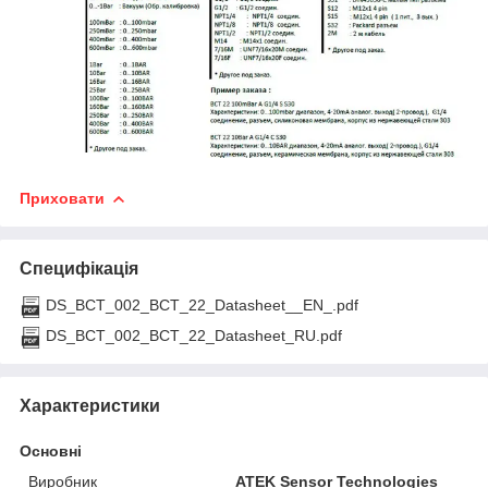
Приховати
Специфікація
DS_BCT_002_BCT_22_Datasheet__EN_.pdf
DS_BCT_002_BCT_22_Datasheet_RU.pdf
Характеристики
Основні
Виробник
ATEK Sensor Technologies