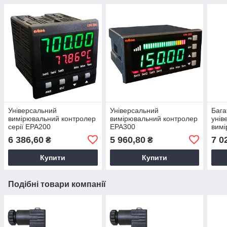
Універсальний
Універсальний
Бага
вимірювальний контролер
вимірювальний контролер
унів
серії EPA200
EPA300
вимі
EPA
6 386,60
5 960,80
7 0
₴
₴
Купити
Купити
Подібні товари компанії