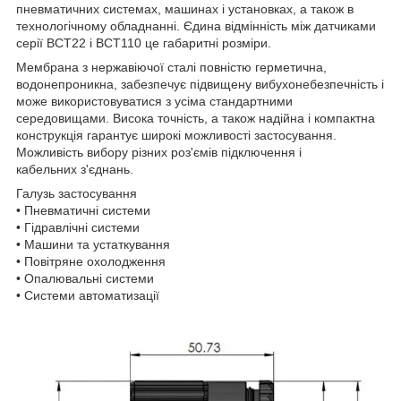
пневматичних системах, машинах і установках, а також в
технологічному обладнанні. Єдина відмінність між датчиками
серії BCT22 і BCT110 це габаритні розміри.
Мембрана з нержавіючої сталі повністю герметична,
водонепроникна, забезпечує підвищену вибухонебезпечність і
може використовуватися з усіма стандартними
середовищами. Висока точність, а також надійна і компактна
конструкція гарантує широкі можливості застосування.
Можливість вибору різних роз'ємів підключення і
кабельних з'єднань.
Галузь застосування
• Пневматичні системи
• Гідравлічні системи
• Машини та устаткування
• Повітряне охолодження
• Опалювальні системи
• Системи автоматизації