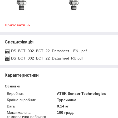
Приховати
Специфікація
DS_BCT_002_BCT_22_Datasheet__EN_.pdf
DS_BCT_002_BCT_22_Datasheet_RU.pdf
Характеристики
Основні
Виробник
ATEK Sensor Technologies
Країна виробник
Туреччина
Вага
0.14 кг
Максимальна
100 град.
температура робочого