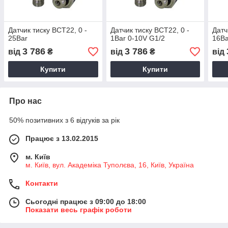
Датчик тиску BCT22, 0 -
Датчик тиску BCT22, 0 -
Датч
25Bar
1Bar 0-10V G1/2
16Ba
3 786
3 786
від
₴
від
₴
від
Купити
Купити
Про нас
50% позитивних з 6 відгуків за рік
Працює з 13.02.2015
м. Київ
м. Київ, вул. Академіка Туполєва, 16, Київ, Україна
Контакти
Сьогодні працює з 09:00 до 18:00
Показати весь графік роботи