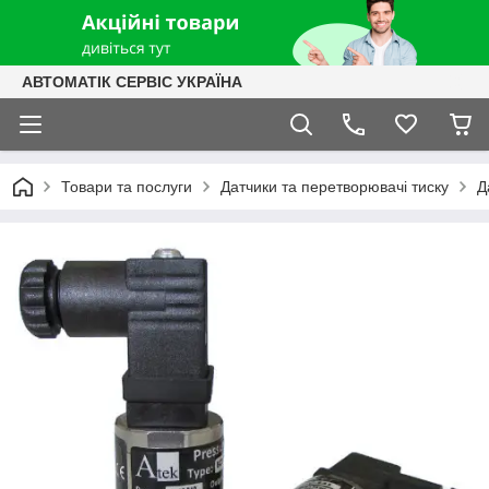
АВТОМАТІК СЕРВІС УКРАЇНА
Товари та послуги
Датчики та перетворювачі тиску
Д