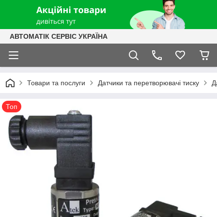
АВТОМАТІК СЕРВІС УКРАЇНА
Товари та послуги
Датчики та перетворювачі тиску
Д
Топ