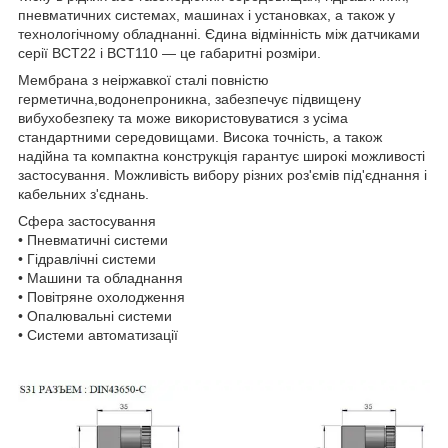
пневматичних системах, машинах і установках, а також у
технологічному обладнанні. Єдина відмінність між датчиками
серії BCT22 і BCT110 — це габаритні розміри.
Мембрана з неіржавкої сталі повністю
герметична,водонепроникна, забезпечує підвищену
вибухобезпеку та може використовуватися з усіма
стандартними середовищами. Висока точність, а також
надійна та компактна конструкція гарантує широкі можливості
застосування. Можливість вибору різних роз'ємів під'єднання і
кабельних з'єднань.
Сфера застосування
• Пневматичні системи
• Гідравлічні системи
• Машини та обладнання
• Повітряне охолодження
• Опалювальні системи
• Системи автоматизації