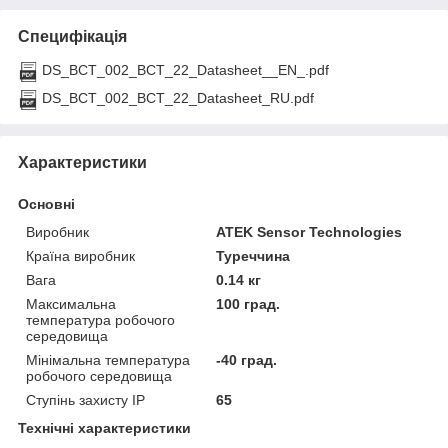
Специфікація
DS_BCT_002_BCT_22_Datasheet__EN_.pdf
DS_BCT_002_BCT_22_Datasheet_RU.pdf
Характеристики
Основні
Виробник
ATEK Sensor Technologies
Країна виробник
Туреччина
Вага
0.14 кг
Максимальна
100 град.
температура робочого
середовища
Мінімальна температура
-40 град.
робочого середовища
Ступінь захисту IP
65
Технічні характеристики