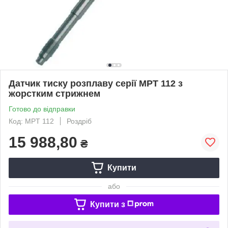
Датчик тиску розплаву серії MPT 112 з
жорстким стрижнем
Готово до відправки
Код: MPT 112
Роздріб
15 988,80
₴
Купити
або
Купити з