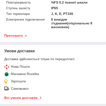
Повторюваність
%FS 0,2 повної шкали
Ступінь захисту
IP65
Тип термопари
J, K, E, PT100
Електричне підключення
6 вивідне
з'єднання(опціонально 8
висновків)
Приховати
Умови доставки
Доставка здійснюється тільки по передоплаті.
Нова Пошта
Магазини Rozetka
Укрпошта
Самовывоз
Всі умови доставки