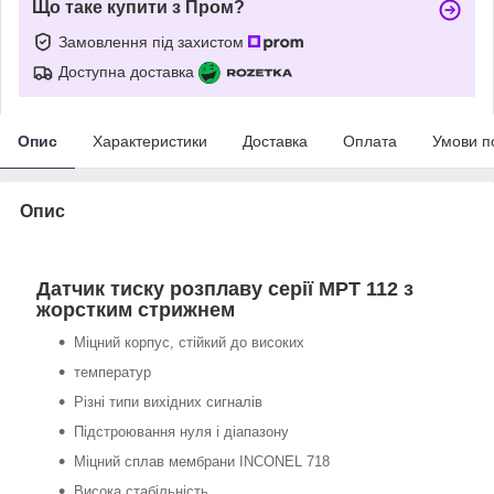
Що таке купити з Пром?
Замовлення під захистом
Доступна доставка
Опис
Характеристики
Доставка
Оплата
Умови п
Опис
Датчик тиску розплаву серії MPT 112 з
жорстким стрижнем
Міцний корпус, стійкий до високих
температур
Різні типи вихідних сигналів
Підстроювання нуля і діапазону
Міцний сплав мембрани INCONEL 718
Висока стабільність