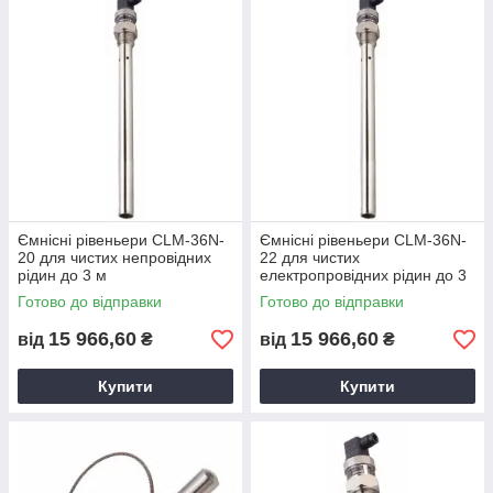
Ємнісні рівеньери CLM-36N-
Ємнісні рівеньери CLM-36N-
20 для чистих непровідних
22 для чистих
рідин до 3 м
електропровідних рідин до 3
м
Готово до відправки
Готово до відправки
15 966,60
15 966,60
від
₴
від
₴
Купити
Купити