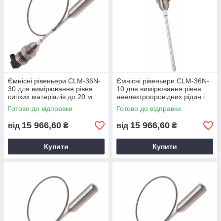
Ємнісні рівеньери CLM-36N-
Ємнісні рівеньери CLM-36N-
30 для вимірювання рівня
10 для вимірювання рівня
сипких матеріалів до 20 м
неелектропровідних рідин і
сипких матеріалів до 5 м
Готово до відправки
Готово до відправки
15 966,60
15 966,60
від
₴
від
₴
Купити
Купити