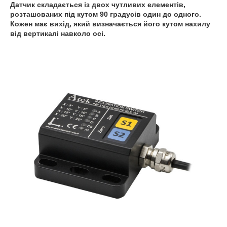
Датчик складається із двох чутливих елементів,
розташованих під кутом 90 градусів один до одного.
Кожен має вихід, який визначається його кутом нахилу
від вертикалі навколо осі.