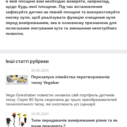
в якій площині вам необхідно виміряти, наприклад,
щодо будь-якої площини. Під час встановлення
зафіксуйте датчик на певній площині та використовуйте
кнопку нуля, щоб реалізувати функцію очищення нуля
перед вимірюванням, яка в основному призначена для
полегшення зчитування кута та зменшення непотрібних
помилок.
Інші статті рубрики
20.05.2024
Перезапуск сімейства перетворювачів
тиску Vegabar
Vega Grieshaber повністю оновила свій портфель датчиків
тиску. Серія 80 була скорочена до трьох преобразователей
технологічного тиску, які охоплюють усі сценарії.
19.05.2024
Типи передавачів вимірювання рівня та як
вони працюють?