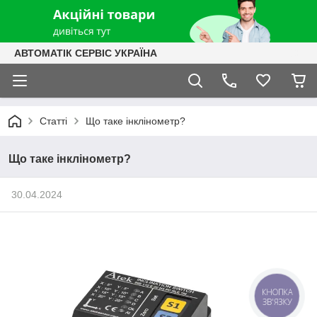
АВТОМАТІК СЕРВІС УКРАЇНА
Статті
Що таке інклінометр?
Що таке інклінометр?
30.04.2024
КНОПКА
ЗВ'ЯЗКУ