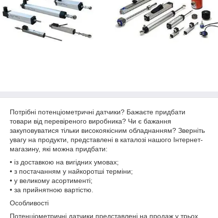
Потрібні потенціометричні датчики? Бажаєте придбати
товари від перевіреного виробника? Чи є бажання
закуповуватися тільки високоякісним обладнанням? Зверніть
увагу на продукти, представлені в каталозі нашого Інтернет-
магазину, які можна придбати:
• із доставкою на вигідних умовах;
• з постачанням у найкоротші терміни;
• у великому асортименті;
• за прийнятною вартістю.
Особливості
Потенціометричні датчики представлені на продаж у трьох