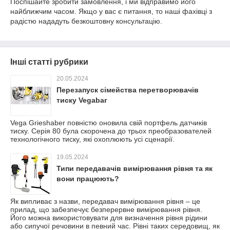
Поспішайте зробити замовлення, і ми відправимо його
найближчим часом. Якщо у вас є питання, то наші фахівці з
радістю нададуть безкоштовну консультацію.
Інші статті рубрики
20.05.2024
Перезапуск сімейства перетворювачів
тиску Vegabar
Vega Grieshaber повністю оновила свій портфель датчиків
тиску. Серія 80 була скорочена до трьох преобразователей
технологічного тиску, які охоплюють усі сценарії.
19.05.2024
Типи передавачів вимірювання рівня та як
вони працюють?
Як випливає з назви, передавач вимірювання рівня – це
прилад, що забезпечує безперервне вимірювання рівня.
Його можна використовувати для визначення рівня рідини
або сипучої речовини в певний час. Рівні таких середовищ, як